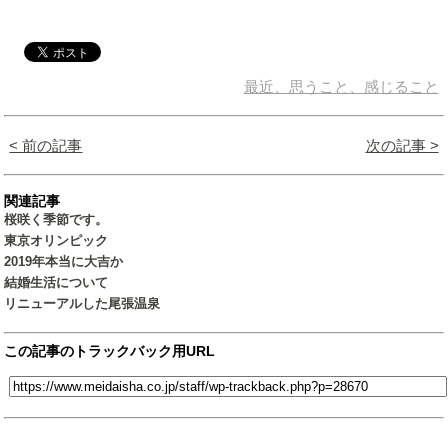
最近、思うこと、感じること
< 前の記事
次の記事 >
関連記事
桜咲く季節です。
東京オリンピック
2019年本当に大吉か
結婚生活について
リニューアルした尾張温泉
この記事のトラックバック用URL