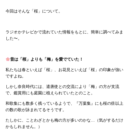
今回はそんな「桜」について。
ラジオかテレビかで流れていた情報をもとに、
簡単に調べてみま
した〜。
昔は「桜」よりも「梅」を愛でていた！
私たちは春といえば「桜」、お花見といえば「桜」
の印象が強い
ですよね。
しかし奈良時代には、遣唐使との交流により「梅」の方が支流
で、
鑑賞用にも庭園に植えられていたとのこと。
和歌集にも数多く残っているようで、『万葉集』
にも桜の倍以上
の数の歌が詠まれてるそうです。
たしかに、ことわざとかも梅の方が多いのかな…（
気がするだけ
かもしれません。）