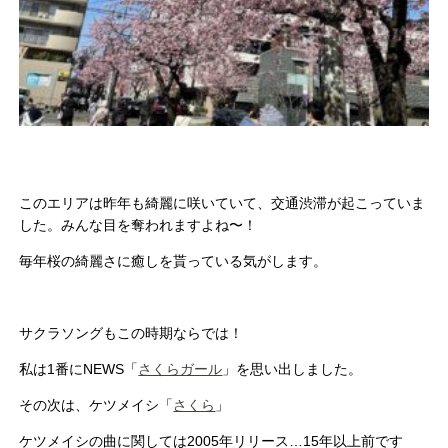
このエリアは昨年も綺麗に咲いていて、
交通渋滞が起こっていま
した。みんな目を奪われますよね〜！
毎年桜の綺麗さに癒しを貰っている気がします。
サクラソングもこの時期ならでは！
私は1番にNEWS「
さくらガール
」を思い出しました。
その次は、ケツメイシ「
さくら
」
ケツメイシの曲に関しては2005年リリース…15年以上前です