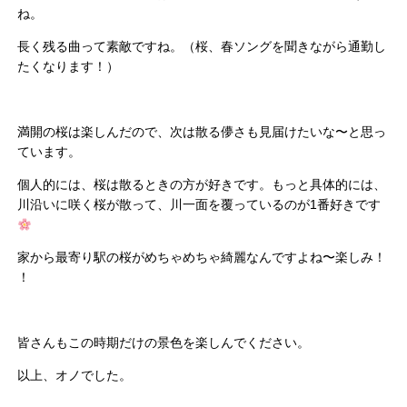
ね。
長く残る曲って素敵ですね。（桜、春ソングを聞きながら通勤し
たくなります！）
満開の桜は楽しんだので、次は散る儚さも見届けたいな〜
と思っ
ています。
個人的には、桜は散るときの方が好きです。もっと具体的には、
川沿いに咲く桜が散って、川一面を覆っているのが1番好きです
家から最寄り駅の桜がめちゃめちゃ綺麗なんですよね〜楽しみ！
！
皆さんもこの時期だけの景色を楽しんでください。
以上、オノでした。