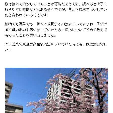
桜は接木で増やしていくことが可能だそうです。
調べると上手く
行きやすい時期などもあるそうですが、
昔から接木で増やしてい
たと言われているそうです。
植物でも野菜でも、接木で成長するのはすごいですよね！
子供の
頃祖母の畑の手伝いをしていたときに接木について初めて教
えて
もらったことを思い出しました。
昨日営業で東区の高岳駅周辺を歩いていた時にも、
既に満開でし
た！