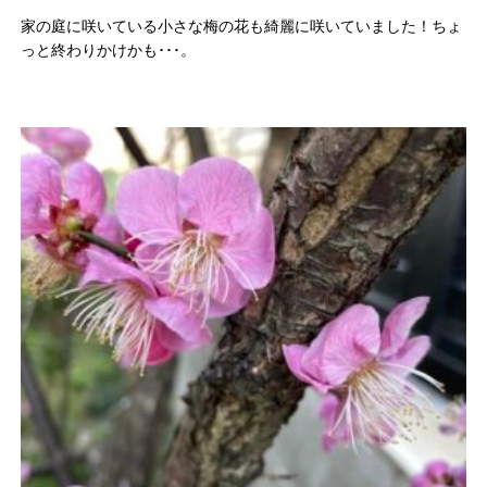
家の庭に咲いている小さな梅の花も綺麗に咲いていました！
ちょ
っと終わりかけかも･･･。