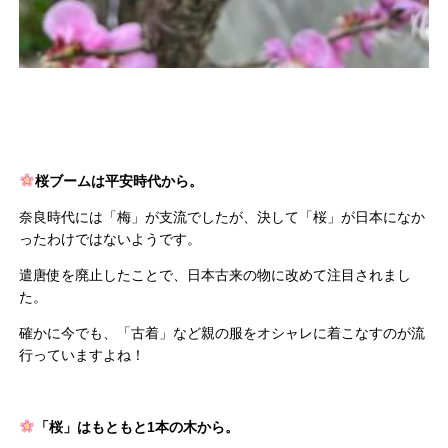
桜ブームは平安時代から。
奈良時代には「梅」が支流でしたが、決して「桜」
が日本になか
ったわけではないようです。
遣唐使を廃止したことで、日本古来の物に改めて注目されまし
た。
確かに今でも、「古着」
など親の服をオシャレに着こなすのが流
行っていますよね！
「桜」はもともと1本の木から。