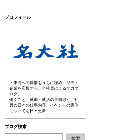
プロフィール
・東海への愛情をうちに秘め、ジモト
企業を応援する、全社員による全力ブ
ログ。
働くこと、就職・就活の最前線や、社
員の日々の仕事内容、イベントの裏側
についてを日々更新！
ブログ検索