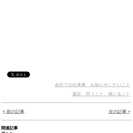
会社での出来事、お知らせしたいこと
最近、思うこと、感じること
< 前の記事
次の記事 >
関連記事