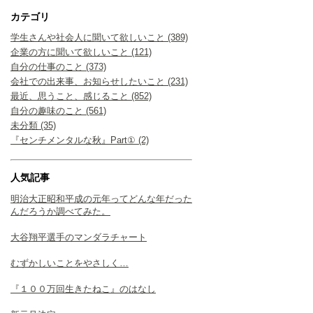
カテゴリ
学生さんや社会人に聞いて欲しいこと (389)
企業の方に聞いて欲しいこと (121)
自分の仕事のこと (373)
会社での出来事、お知らせしたいこと (231)
最近、思うこと、感じること (852)
自分の趣味のこと (561)
未分類 (35)
『センチメンタルな秋』Part① (2)
人気記事
明治大正昭和平成の元年ってどんな年だった
んだろうか調べてみた。
大谷翔平選手のマンダラチャート
むずかしいことをやさしく…
『１００万回生きたねこ』のはなし