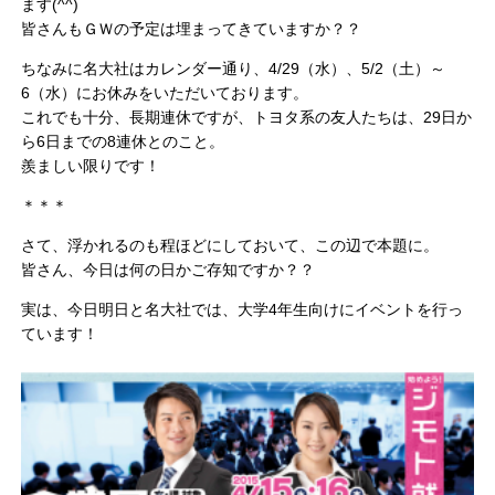
ます(^^)
皆さんもＧＷの予定は埋まってきていますか？？
ちなみに名大社はカレンダー通り、4/29（水）、5/2（土）～
6（水）にお休みをいただいております。
これでも十分、長期連休ですが、トヨタ系の友人たちは、29日か
ら6日までの8連休とのこと。
羨ましい限りです！
＊＊＊
さて、浮かれるのも程ほどにしておいて、この辺で本題に。
皆さん、今日は何の日かご存知ですか？？
実は、今日明日と名大社では、大学4年生向けにイベントを行っ
ています！