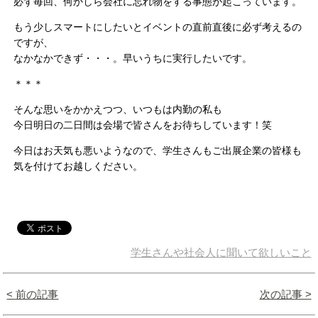
必ず毎回、何かしら会社に忘れ物をする事態が起こっています。
もう少しスマートにしたいとイベントの直前直後に必ず考えるの
ですが、
なかなかできず・・・。早いうちに実行したいです。
＊＊＊
そんな思いをかかえつつ、いつもは内勤の私も
今日明日の二日間は会場で皆さんをお待ちしています！笑
今日はお天気も悪いようなので、学生さんもご出展企業の皆様も
気を付けてお越しください。
学生さんや社会人に聞いて欲しいこと
< 前の記事
次の記事 >