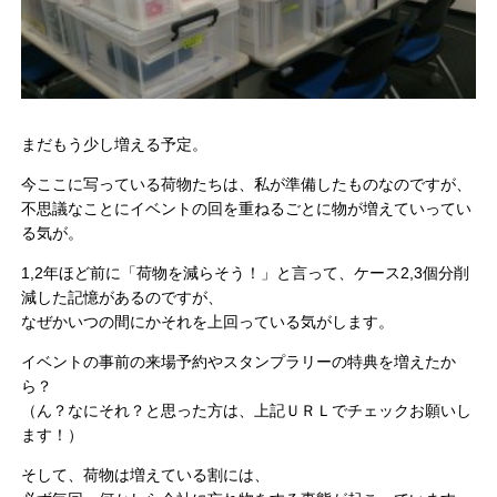
まだもう少し増える予定。
今ここに写っている荷物たちは、私が準備したものなのですが、
不思議なことにイベントの回を重ねるごとに物が増えていってい
る気が。
1,2年ほど前に「荷物を減らそう！」と言って、ケース2,3個分削
減した記憶があるのですが、
なぜかいつの間にかそれを上回っている気がします。
イベントの事前の来場予約やスタンプラリーの特典を増えたか
ら？
（ん？なにそれ？と思った方は、上記ＵＲＬでチェックお願いし
ます！）
そして、荷物は増えている割には、