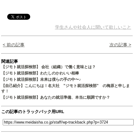
学生さんや社会人に聞いて欲しいこと
< 前の記事
次の記事 >
関連記事
【ジモト就活探検部】 会社（組織）で働く意味とは？
【ジモト就活探検部】わたしのかわいい相棒
【ジモト就活探検部】未来は僕らの手の中〜♪
【自己紹介】こんにちは！名大社 ”ジモト就活探検部” の梅原と申しま
す！
【ジモト就活探検部】あなたの就活準備、本当に順調ですか？
この記事のトラックバック用URL