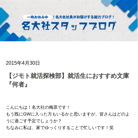
2015年4月30日
【ジモト就活探検部】就活生におすすめ文庫
『何者』
こんにちは！名大社の梅原です！
もう既にGWに入った方もいるかと思いますが、皆さんはどのよ
うに過ごす予定でしょうか？
ちなみに私は、家でゆっくりすることで忙しいです！笑