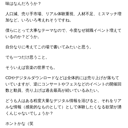
味はなんだろうか？
人口減、売り手市場、リアル体験重視、人材不足、ミスマッチ増
加など。いろいろ考えれそうですね。
僕らにとって大事なテーマなので、今度なぜ就職イベント増えて
いるのか？どうか。
自分なりに考えてこの場で書いてみたいと思う。
でも一つだけ思うこと。
そういえば音楽の世界でも。
CDやデジタルダウンロードなどは全体的には売り上げが落ちて
いていますが、逆にコンサートやフェスなどのイベントの開催回
数と動員、売り上げは過去最高が続いているみたい。
どうも人はある程度大量なデジタル情報を浴びると、それをリア
ルな情報（感覚的なものとして）として体験したくなる欲望が湧
くんじゃないでしょうか？
ホントかな（笑