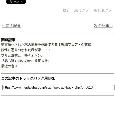
最近、思うこと、感じること
< 前の記事
次の記事 >
関連記事
非言語化された求人情報を体験できる？転職フェア・企業展
妖怪に憑りつかれた我が家・・・。
ブリと選挙と、時々オトン。
『馬も猫も白いのか、多度大社』
最近の色々
この記事のトラックバック用URL