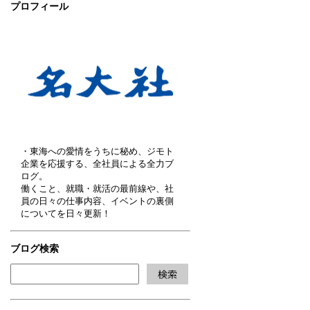
プロフィール
・東海への愛情をうちに秘め、ジモト
企業を応援する、全社員による全力ブ
ログ。
働くこと、就職・就活の最前線や、社
員の日々の仕事内容、イベントの裏側
についてを日々更新！
ブログ検索