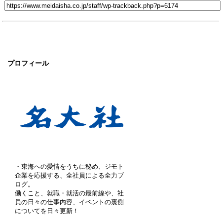
プロフィール
・東海への愛情をうちに秘め、ジモト
企業を応援する、全社員による全力ブ
ログ。
働くこと、就職・就活の最前線や、社
員の日々の仕事内容、イベントの裏側
についてを日々更新！