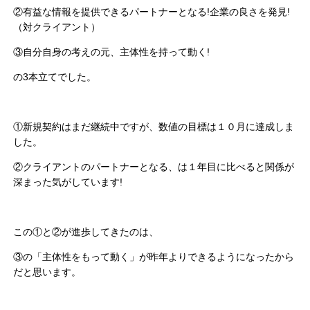
②有益な情報を提供できるパートナーとなる!企業の良さを発見!
（対クライアント）
③自分自身の考えの元、主体性を持って動く!
の3本立てでした。
①新規契約はまだ継続中ですが、数値の目標は１０月に達成しま
した。
②クライアントのパートナーとなる、は１年目に比べると関係が
深まった気がしています!
この①と②が進歩してきたのは、
③の「主体性をもって動く」が昨年よりできるようになったから
だと思います。