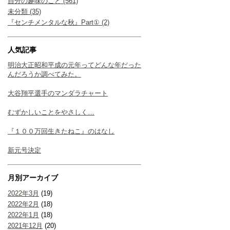
自分の趣味のこと (561)
未分類 (35)
『センチメンタルな秋』Part① (2)
人気記事
明治大正昭和平成の元年ってどんな年だった
んだろうか調べてみた。
大谷翔平選手のマンダラチャート
むずかしいことをやさしく…
『１００万回生きたねこ』のはなし
新元号決定
月別アーカイブ
2022年3月
(19)
2022年2月
(18)
2022年1月
(18)
2021年12月
(20)