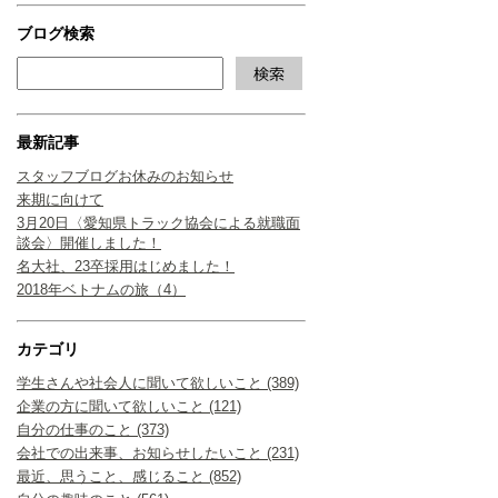
ブログ検索
最新記事
スタッフブログお休みのお知らせ
来期に向けて
3月20日〈愛知県トラック協会による就職面
談会〉開催しました！
名大社、23卒採用はじめました！
2018年ベトナムの旅（4）
カテゴリ
学生さんや社会人に聞いて欲しいこと (389)
企業の方に聞いて欲しいこと (121)
自分の仕事のこと (373)
会社での出来事、お知らせしたいこと (231)
最近、思うこと、感じること (852)