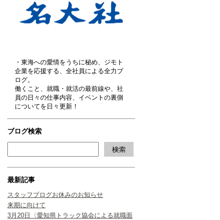
・東海への愛情をうちに秘め、ジモト
企業を応援する、全社員による全力ブ
ログ。
働くこと、就職・就活の最前線や、社
員の日々の仕事内容、イベントの裏側
についてを日々更新！
ブログ検索
最新記事
スタッフブログお休みのお知らせ
来期に向けて
3月20日〈愛知県トラック協会による就職面