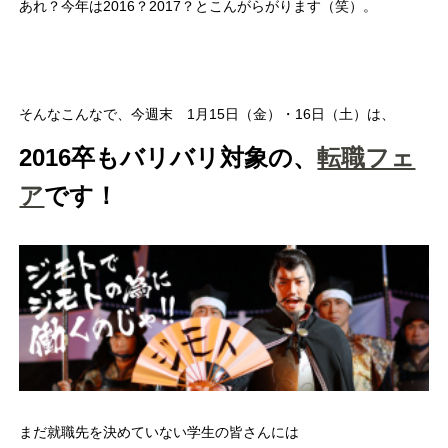
あれ？今年は2016？2017？とこんがらがります（笑）。
そんなこんなで、今週末 1月15日（金）・16日（土）は、
2016卒もバリバリ対象の、
転職フェ
ア
です！
まだ就職先を決めていない学生の皆さんには