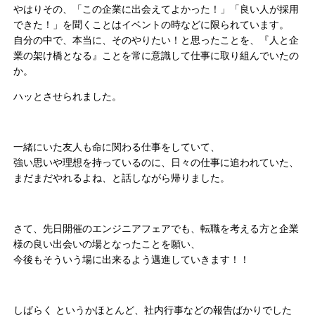
やはりその、「この企業に出会えてよかった！」「良い人が採用
できた！」を聞くことはイベントの時などに限られています。
自分の中で、本当に、そのやりたい！と思ったことを、『人と企
業の架け橋となる』ことを常に意識して仕事に取り組んでいたの
か。
ハッとさせられました。
一緒にいた友人も命に関わる仕事をしていて、
強い思いや理想を持っているのに、日々の仕事に追われていた、
まだまだやれるよね、と話しながら帰りました。
さて、先日開催のエンジニアフェアでも、転職を考える方と企業
様の良い出会いの場となったことを願い、
今後もそういう場に出来るよう邁進していきます！！
しばらく というかほとんど、社内行事などの報告ばかりでした