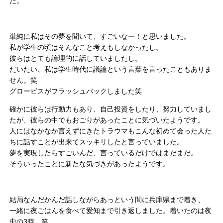
た。
単純に私はその夢を聞いて、すごいなー！と思いました。
私が学生の頃はそんなこと考えもしなかったし。
彼らはとても論理的に話していましたし。
だいたい、私は学生時代に議論という言葉を言ったこともありま
せん。笑
グロービスがフラッシュバックしました笑
確かに彼らは行動力もあり、自己投資をしたり、努力していまし
たが、彼らの中でもおごりがあったことに気づいたようです。
人にはなかなか言えずにきたトラウマもこんな初めて会った人た
ちに話すことが出来てスッキリしたと言っていました。
夢を実現したらすごいんだ、言っているだけではまだまだ。
そういったことに新たな気づきがあったようです。
結局なんだかんだ話しながらあっという間に兵庫県まで着き、
一緒に夜ごはんを食べて愛知まで引き返しました。着いたのは夜
中の3時。笑