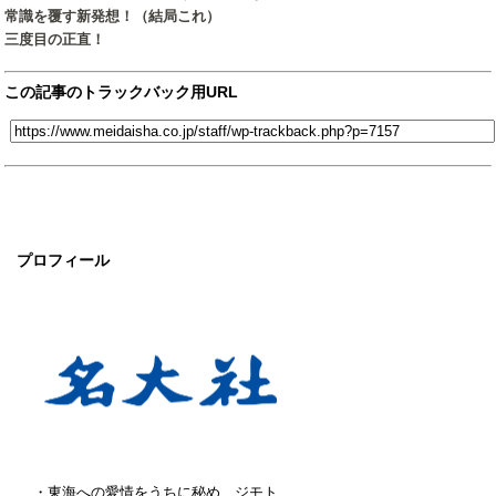
常識を覆す新発想！（結局これ）
三度目の正直！
この記事のトラックバック用URL
プロフィール
・東海への愛情をうちに秘め、ジモト