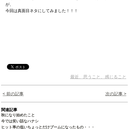
が、
今回は真面目ネタにしてみました！！！
最近、思うこと、感じること
< 前の記事
次の記事 >
関連記事
秋になり始めたこと
今では笑い話なハナシ
ヒット率の低いちょっとだけブームになったもの・・・