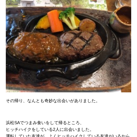
その帰り、なんとも奇妙な出会いがありました。
浜松SAでつまみ食いをして帰るところ、
ヒッチハイクをしている2人に出会いました。
運転していた友達が、よくヒッチハイクしている友達がいるから