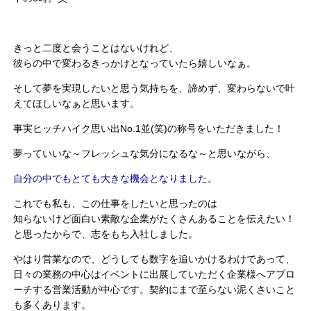
きっと二度と会うことはないけれど、
彼らの中で変わるきっかけとなっていたら嬉しいなぁ。
そして夢を実現したいと思う気持ちを、諦めず、変わらないで叶
えてほしいなぁと思います。
事実ヒッチハイク思い出No.1並(笑)の称号をいただきました！
夢っていいな～フレッシュな気分になるな～と思いながら、
自分の中でもとても大きな機会となりました。
これでも私も、この仕事をしたいと思ったのは
知らないけど面白い素敵な企業がたくさんあることを伝えたい！
と思ったからで、志をもち入社しました。
やはり営業なので、どうしても数字を追いかけるわけであって、
日々の業務の中心はイベントに出展していただく企業様へアプロ
ーチする営業活動が中心です。契約にまで至らない泥くさいこと
も多くあります。