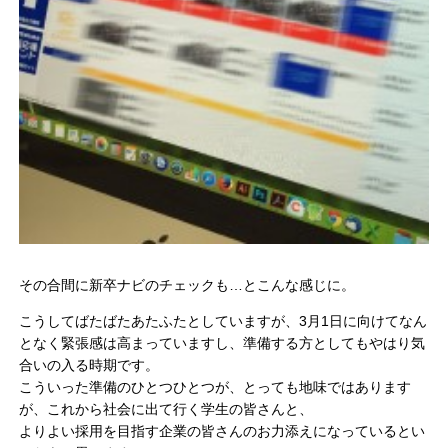
その合間に新卒ナビのチェックも…とこんな感じに。
こうしてばたばたあたふたとしていますが、3月1日に向けてなん
となく緊張感は高まっていますし、準備する方としてもやはり気
合いの入る時期です。
こういった準備のひとつひとつが、とっても地味ではあります
が、これから社会に出て行く学生の皆さんと、
よりよい採用を目指す企業の皆さんのお力添えになっているとい