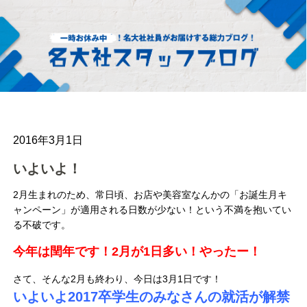
2016年3月1日
いよいよ！
2月生まれのため、常日頃、お店や美容室なんかの「お誕生月キ
ャンペーン」が適用される日数が少ない！という不満を抱いてい
る不破です。
今年は閏年です！2月が1日多い！やったー！
さて、そんな2月も終わり、今日は3月1日です！
いよいよ2017卒学生のみなさんの就活が解禁