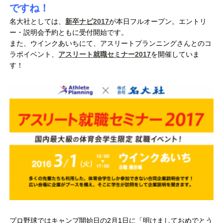
ですね！
名大社としては、
新卒ナビ2017
が本日フルオープン。エントリ
ー・説明会予約ともに受付開始です。
また、ウインクあいちにて、アスリートプランニングさんとのコ
ラボイベント、
アスリート就職セミナー2017
を開催していま
す！
プロ野球ではキャンプ開始日の2月1日に「明けましておめでとう