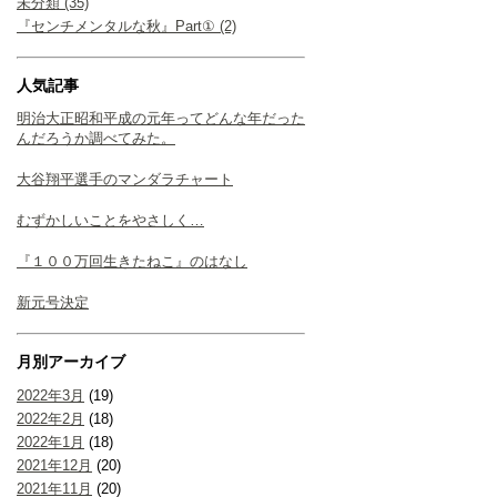
未分類 (35)
『センチメンタルな秋』Part① (2)
人気記事
明治大正昭和平成の元年ってどんな年だった
んだろうか調べてみた。
大谷翔平選手のマンダラチャート
むずかしいことをやさしく…
『１００万回生きたねこ』のはなし
新元号決定
月別アーカイブ
2022年3月
(19)
2022年2月
(18)
2022年1月
(18)
2021年12月
(20)
2021年11月
(20)