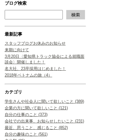
ブログ検索
最新記事
スタッフブログお休みのお知らせ
来期に向けて
3月20日〈愛知県トラック協会による就職面
談会〉開催しました！
名大社、23卒採用はじめました！
2018年ベトナムの旅（4）
カテゴリ
学生さんや社会人に聞いて欲しいこと (389)
企業の方に聞いて欲しいこと (121)
自分の仕事のこと (373)
会社での出来事、お知らせしたいこと (231)
最近、思うこと、感じること (852)
自分の趣味のこと (561)