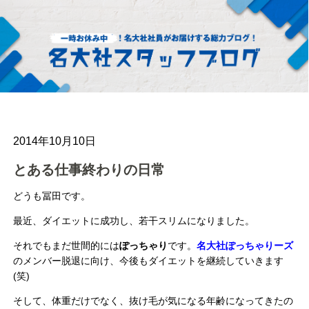
2014年10月10日
とある仕事終わりの日常
どうも冨田です。
最近、ダイエットに成功し、若干スリムになりました。
それでもまだ世間的には
ぽっちゃり
です。
名大社ぽっちゃりーズ
のメンバー脱退に向け、今後もダイエットを継続していきます
(笑)
そして、体重だけでなく、抜け毛が気になる年齢になってきたの