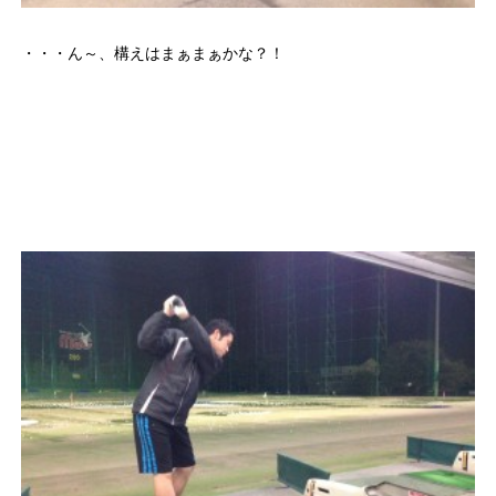
・・・ん～、構えはまぁまぁかな？！