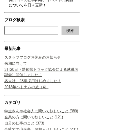
についてを日々更新！
ブログ検索
最新記事
スタッフブログお休みのお知らせ
来期に向けて
3月20日〈愛知県トラック協会による就職面
談会〉開催しました！
名大社、23卒採用はじめました！
2018年ベトナムの旅（4）
カテゴリ
学生さんや社会人に聞いて欲しいこと (389)
企業の方に聞いて欲しいこと (121)
自分の仕事のこと (373)
会社での出来事、お知らせしたいこと (231)