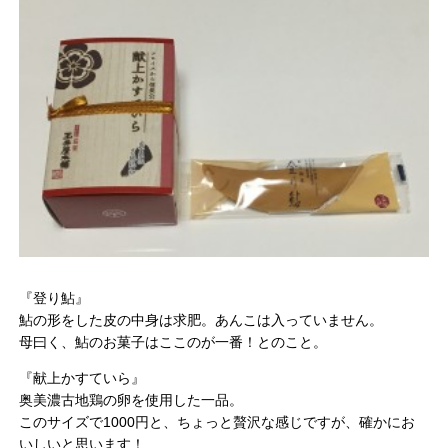
『登り鮎』
鮎の形をした皮の中身は求肥。あんこは入っていません。
母曰く、鮎のお菓子はここのが一番！とのこと。
『献上かすていら』
奥美濃古地鶏の卵を使用した一品。
このサイズで1000円と、ちょっと贅沢な感じですが、確かにお
いしいと思います！