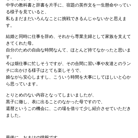
中学の教科書と辞書を片手に、宿題の英作文を一生懸命やってい
る様子を見ていると、
私もまだまだいろんなことに挑戦できるんじゃないかと思えま
す。
結婚と同時に仕事を辞め、それから専業主婦として家族を支えて
きてくれた母。
自分のための自由な時間なんて、ほとんど持てなかったと思いま
す。
今は畑仕事に忙しそうですが、その合間に習い事や友達とのラン
チに出かける様子はとても楽しそうで、
娘ながら安心しますし、こういう時間を大事にしてほしいと心か
ら思っています。
とりとめのない内容となってしまいましたが、
黒子に徹し、表に出ることのなかった母ですので、
還暦というこの機会に、この場を借りて少し紹介させていただき
ました。
最後に、おまけの情報です。