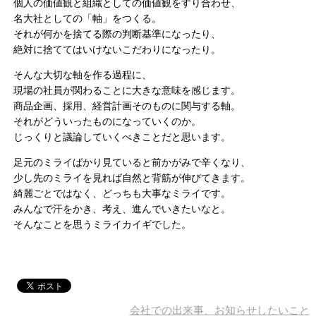
個人の価値観と組織としての価値観をすり合わせ、
名大社としての「軸」をつくる。
それが何かを捨てる際の判断基準になったり、
絶対に捨ててはいけないこだわりになったり。
そんな大切な軸を作る過程に、
現場の社員が関わることに大きな意味を感じます。
商品企画、採用、経営計画そのものに関与する軸。
それがどういったものになっていくのか。
じっくりと議論していくべきことだと思います。
足元のミライばかり見ていると前かがみで辛くなり、
少し先のミライを見れば自然と背筋が伸びてきます。
綺麗ごとではなく、どっちも大事なミライです。
みんなで汗をかき、考え、進んでいきたいなと。
そんなことを思うミライカイギでした。
会社での出来事、お知らせしたいこと