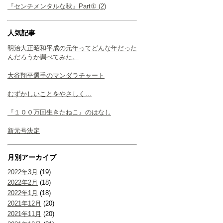
『センチメンタルな秋』Part① (2)
人気記事
明治大正昭和平成の元年ってどんな年だった
んだろうか調べてみた。
大谷翔平選手のマンダラチャート
むずかしいことをやさしく…
『１００万回生きたねこ』のはなし
新元号決定
月別アーカイブ
2022年3月
(19)
2022年2月
(18)
2022年1月
(18)
2021年12月
(20)
2021年11月
(20)