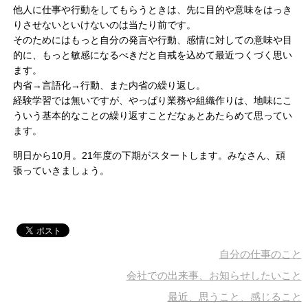
他人に仕事や行動をしてもらうときは、先に目的や意味をはっき
りさせないといけないのは当たり前です。
そのためにはもっと自分の発言や行動、感情に対しての意味や目
的に、もっと敏感になるべきだと自戒を込めて最近つくづく思い
ます。
内省→言語化→行動、また内省の繰り返し。
経験学習では無いですが、やっぱり業務や組織作りは、地味にこ
ういう基本的なことの繰り返すことだなぁとあたらめて思ってい
ます。
明日から10月。21年度の下期がスタートします。みなさん、頑
張っていきましょう。
自分の仕事のこと
会社での出来事、お知らせしたいこと
最近、思うこと、感じること