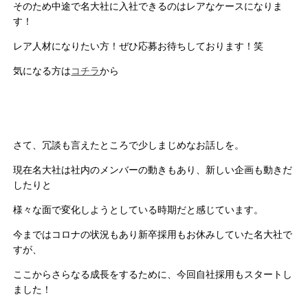
そのため中途で名大社に入社できるのはレアなケースになりま
す！
レア人材になりたい方！ぜひ応募お待ちしております！笑
気になる方は
コチラ
から
さて、冗談も言えたところで少しまじめなお話しを。
現在名大社は社内のメンバーの動きもあり、新しい企画も動きだ
したりと
様々な面で変化しようとしている時期だと感じています。
今まではコロナの状況もあり新卒採用もお休みしていた名大社で
すが、
ここからさらなる成長をするために、今回自社採用もスタートし
ました！