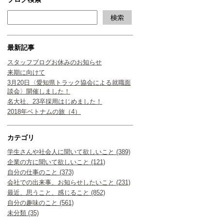
最新記事
スタッフブログお休みのお知らせ
来期に向けて
3月20日〈愛知県トラック協会による就職面
談会〉開催しました！
名大社、23卒採用はじめました！
2018年ベトナムの旅（4）
カテゴリ
学生さんや社会人に聞いて欲しいこと (389)
企業の方に聞いて欲しいこと (121)
自分の仕事のこと (373)
会社での出来事、お知らせしたいこと (231)
最近、思うこと、感じること (852)
自分の趣味のこと (561)
未分類 (35)