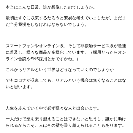
本当にこんな日常、誰が想像したのでしょうか。
最初はすぐに収束するだろうと安易な考えでいましたが、まだま
だ当分我慢をしなければならないでしょう。
スマートフォンやオンライン系、そして非接触サービス系が急速
に普及し、様々な商品が多様化しています。（採用だったらオン
ライン合説やSNS採用とかですかね。）
これからリアルという世界はどうなっていくのでしょうか…
でもコロナが収束しても、リアルという機会は無くなることはな
いと思います。
人生を歩んでいく中で必ず様々な人と出会います。
一人だけで壁を乗り越えることはできないと思うし、誰かに助け
られるからこそ、人はその壁を乗り越えられることもあります。