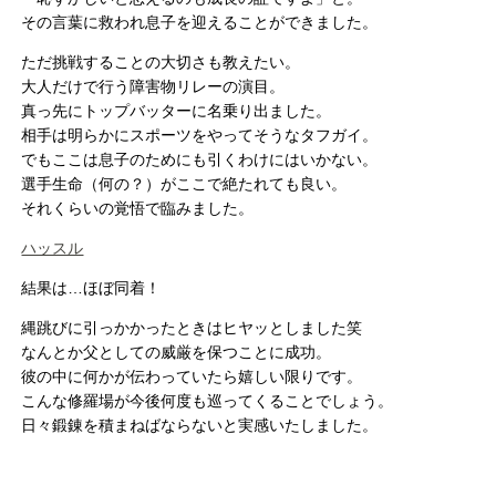
その言葉に救われ息子を迎えることができました。
ただ挑戦することの大切さも教えたい。
大人だけで行う障害物リレーの演目。
真っ先にトップバッターに名乗り出ました。
相手は明らかにスポーツをやってそうなタフガイ。
でもここは息子のためにも引くわけにはいかない。
選手生命（何の？）がここで絶たれても良い。
それくらいの覚悟で臨みました。
ハッスル
結果は…ほぼ同着！
縄跳びに引っかかったときはヒヤッとしました笑
なんとか父としての威厳を保つことに成功。
彼の中に何かが伝わっていたら嬉しい限りです。
こんな修羅場が今後何度も巡ってくることでしょう。
日々鍛錬を積まねばならないと実感いたしました。