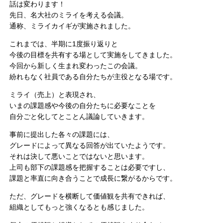
話は変わります！
先日、名大社のミライを考える会議。
通称、ミライカイギが実施されました。
これまでは、半期に1度振り返りと
今後の目標を共有する場として実施をしてきました。
今回から新しく生まれ変わったこの会議。
紛れもなく社員である自分たちが主役となる場です。
ミライ（売上）と表現され、
いまの課題感や今後の自分たちに必要なことを
自分ごと化してとことん議論していきます。
事前に提出した各々の課題には、
グレードによって異なる回答が出ていたようです。
それは決して悪いことではないと思います。
上司も部下の課題感を把握することは必要ですし、
課題と率直に向き合うことで成長に繋がるからです。
ただ、グレードを横断して価値観を共有できれば、
組織としてもっと強くなるとも感じました。