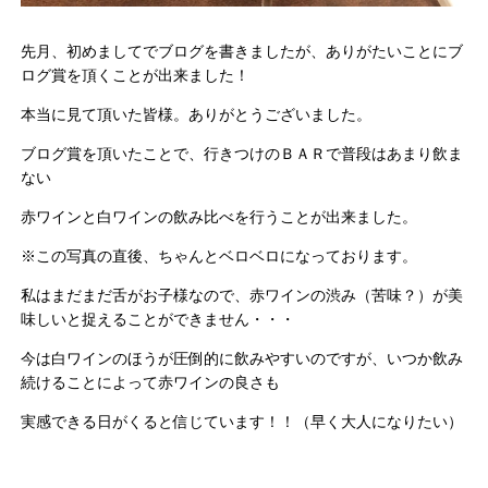
先月、初めましてでブログを書きましたが、ありがたいことにブ
ログ賞を頂くことが出来ました！
本当に見て頂いた皆様。ありがとうございました。
ブログ賞を頂いたことで、行きつけのＢＡＲで普段はあまり飲ま
ない
赤ワインと白ワインの飲み比べを行うことが出来ました。
※この写真の直後、ちゃんとベロベロになっております。
私はまだまだ舌がお子様なので、赤ワインの渋み（苦味？）が美
味しいと捉えることができません・・・
今は白ワインのほうが圧倒的に飲みやすいのですが、いつか飲み
続けることによって赤ワインの良さも
実感できる日がくると信じています！！（早く大人になりたい）