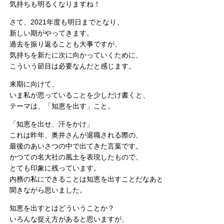
気持ちも明るくなりますね！
さて、2021年度も明日までとなり、
新しい期がやってきます。
過去を振り返ることも大事ですが、
気持ちを新たに次に向かっていくために、
こういう節目は必要なんだと感じます。
来期に向けて、
いま私が思っていることを少しだけ書くと、
テーマは、「知恵を出す」こと。
「知恵を出せ、汗をかけ」
これは昨年、奥井さんが退職される際の、
最後のあいさつの中で出てきた言葉です。
かつての名大社の風土を表現したもので、
とても印象に残っています。
内務の私にできることは知恵を出すことだなあと
聞きながら思いました。
知恵を出すとはどういうことか？
いろんな捉え方があると思いますが、