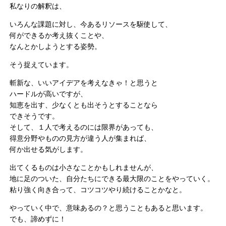
私なりの解釈は、
いろんな課題に対し、今あるリソースを駆使して、
何ができるか考え抜くことや、
なんとかしようとする姿勢。
そう捉えています。
斬新な、いいアイデアを考えなきゃ！と思うと
ハードルが高いですが、
知恵を出す、少なくとも出そうとすることなら
できそうです。
そして、１人で考えるのには限界があっても、
得意分野やものの見方が違う人が集まれば、
何か出せる気がします。
出てくるものは小さなことかもしれませんが、
地に足のついた、自分たちにできる最大限のことをやっていく。
粘り強く向き合って、コツコツやり続けることかなと。
やっていく中で、意味あるの？と思うこともあると思います。
でも、諦めずに！