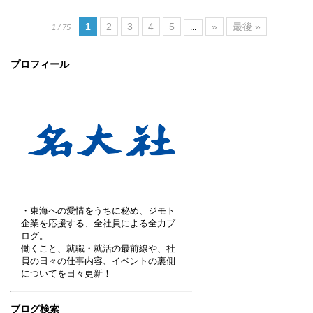
1
2
3
4
5
»
最後 »
...
1 / 75
プロフィール
・東海への愛情をうちに秘め、ジモト
企業を応援する、全社員による全力ブ
ログ。
働くこと、就職・就活の最前線や、社
員の日々の仕事内容、イベントの裏側
についてを日々更新！
ブログ検索