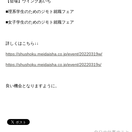
【会場】ウインクあいち
■理系学生のためのジモト就職フェア
■女子学生のためのジモト就職フェア
詳しくはこちら↓↓
https://shushoku.meidaisha.co.jp/event/20220319w/
https://shushoku.meidaisha.co.jp/event/20220319s/
良い機会となりますように。