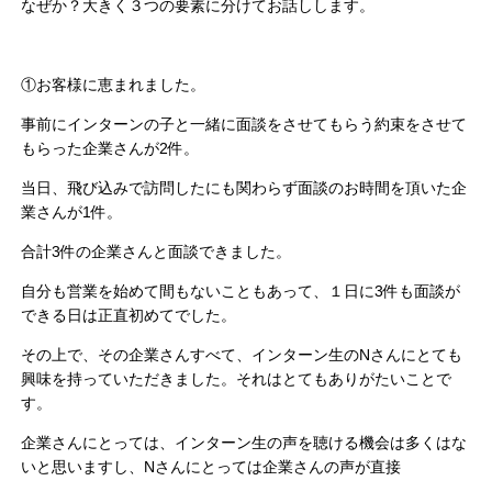
なぜか？大きく３つの要素に分けてお話しします。
①お客様に恵まれました。
事前にインターンの子と一緒に面談をさせてもらう約束をさせて
もらった企業さんが2件。
当日、飛び込みで訪問したにも関わらず面談のお時間を頂いた企
業さんが1件。
合計3件の企業さんと面談できました。
自分も営業を始めて間もないこともあって、１日に3件も面談が
できる日は正直初めてでした。
その上で、その企業さんすべて、インターン生のNさんにとても
興味を持っていただきました。それはとてもありがたいことで
す。
企業さんにとっては、インターン生の声を聴ける機会は多くはな
いと思いますし、Nさんにとっては企業さんの声が直接