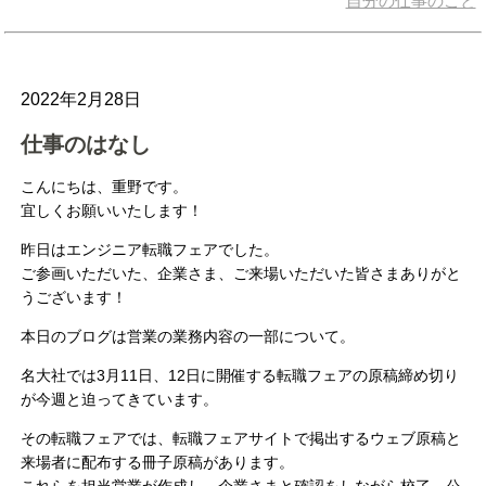
自分の仕事のこと
2022年2月28日
仕事のはなし
こんにちは、重野です。
宜しくお願いいたします！
昨日はエンジニア転職フェアでした。
ご参画いただいた、企業さま、ご来場いただいた皆さまありがと
うございます！
本日のブログは営業の業務内容の一部について。
名大社では3月11日、12日に開催する転職フェアの原稿締め切り
が今週と迫ってきています。
その転職フェアでは、転職フェアサイトで掲出するウェブ原稿と
来場者に配布する冊子原稿があります。
これらを担当営業が作成し、企業さまと確認をしながら校了、公