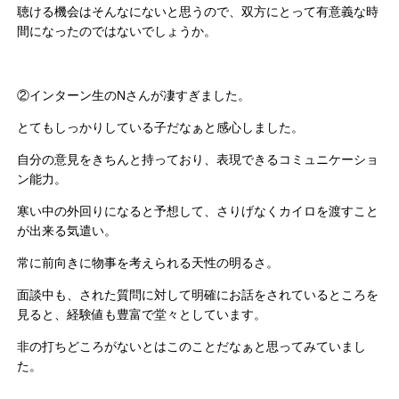
聴ける機会はそんなにないと思うので、双方にとって有意義な時
間になったのではないでしょうか。
②インターン生のNさんが凄すぎました。
とてもしっかりしている子だなぁと感心しました。
自分の意見をきちんと持っており、表現できるコミュニケーショ
ン能力。
寒い中の外回りになると予想して、さりげなくカイロを渡すこと
が出来る気遣い。
常に前向きに物事を考えられる天性の明るさ。
面談中も、された質問に対して明確にお話をされているところを
見ると、経験値も豊富で堂々としています。
非の打ちどころがないとはこのことだなぁと思ってみていまし
た。