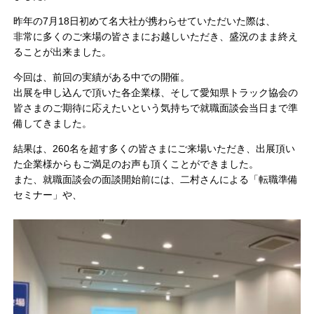
昨年の7月18日初めて名大社が携わらせていただいた際は、
非常に多くのご来場の皆さまにお越しいただき、盛況のまま終え
ることが出来ました。
今回は、前回の実績がある中での開催。
出展を申し込んで頂いた各企業様、そして愛知県トラック協会の
皆さまのご期待に応えたいという気持ちで就職面談会当日まで準
備してきました。
結果は、260名を超す多くの皆さまにご来場いただき、出展頂い
た企業様からもご満足のお声も頂くことができました。
また、就職面談会の面談開始前には、二村さんによる「転職準備
セミナー」や、