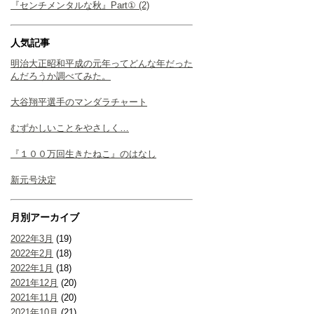
『センチメンタルな秋』Part① (2)
人気記事
明治大正昭和平成の元年ってどんな年だった
んだろうか調べてみた。
大谷翔平選手のマンダラチャート
むずかしいことをやさしく…
『１００万回生きたねこ』のはなし
新元号決定
月別アーカイブ
2022年3月
(19)
2022年2月
(18)
2022年1月
(18)
2021年12月
(20)
2021年11月
(20)
2021年10月
(21)