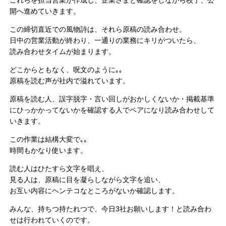
開へ進めていきます。
この締切直近での風物詩は、それら原稿の読み合わせ。
日中の営業活動が終わり、一通りの業務にキリがついたら、
読み合わせタイムが始まります。
どこからともなく、呪文のように｡｡
原稿を読む声が社内で溢れています。
原稿を読む人、誤字脱字・言い回しがおかしくないか・掲載基準
にひっかかってないかを確認する人でペアになり読み合わせして
いきます。
この作業は結構大変で｡｡
時間もかなり使います。
読む人はひたすら文字を唱え、
見る人は、原稿に目を凝らしながら文字を追い、
お互い内容にヘンテコなところがないか確認します。
みんな、持ちつ持たれつで、今日3社お願いします！と読み合わ
せは行われていくのです。