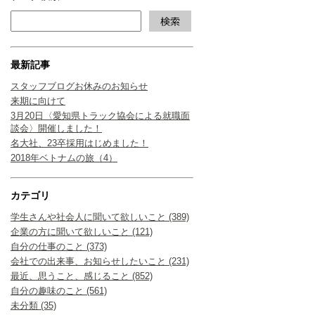
最新記事
スタッフブログお休みのお知らせ
来期に向けて
3月20日〈愛知県トラック協会による就職面
談会〉開催しました！
名大社、23卒採用はじめました！
2018年ベトナムの旅（4）
カテゴリ
学生さんや社会人に聞いて欲しいこと (389)
企業の方に聞いて欲しいこと (121)
自分の仕事のこと (373)
会社での出来事、お知らせしたいこと (231)
最近、思うこと、感じること (852)
自分の趣味のこと (561)
未分類 (35)