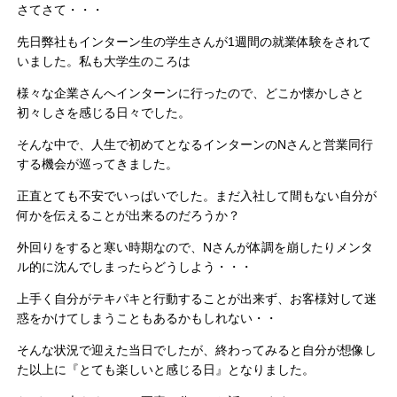
さてさて・・・
先日弊社もインターン生の学生さんが1週間の就業体験をされて
いました。私も大学生のころは
様々な企業さんへインターンに行ったので、どこか懐かしさと
初々しさを感じる日々でした。
そんな中で、人生で初めてとなるインターンのNさんと営業同行
する機会が巡ってきました。
正直とても不安でいっぱいでした。まだ入社して間もない自分が
何かを伝えることが出来るのだろうか？
外回りをすると寒い時期なので、Nさんが体調を崩したりメンタ
ル的に沈んでしまったらどうしよう・・・
上手く自分がテキパキと行動することが出来ず、お客様対して迷
惑をかけてしまうこともあるかもしれない・・
そんな状況で迎えた当日でしたが、終わってみると自分が想像し
た以上に『とても楽しいと感じる日』となりました。