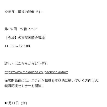
今年度、最後の開催です。
第182回 転職フェア
【会場】名古屋国際会議場
11：00～17：00
詳しくはこちらからどうぞ↓↓
https://www.meidaisha.co.jp/tenshoku/fair/
面談開始前には、ここから転職を本格的に動いていく方向けの、
転職応援セミナーも開催！
■3月11日（金）