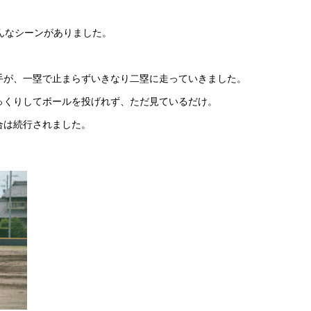
んなシーンがありました。
手が、一塁で止まらずいきなり二塁に走っていきました。
っくりしてボールを投げれず、ただ見ているだけ。
合は続行されました。