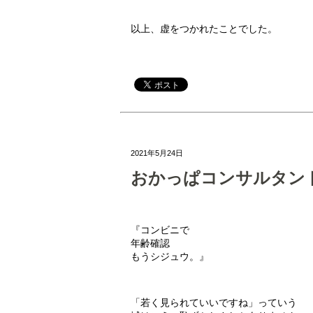
以上、虚をつかれたことでした。
2021年5月24日
おかっぱコンサルタン
『コンビニで
年齢確認
もうシジュウ。』
「若く見られていいですね」っていう