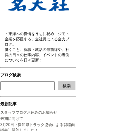
・東海への愛情をうちに秘め、ジモト
企業を応援する、全社員による全力ブ
ログ。
働くこと、就職・就活の最前線や、社
員の日々の仕事内容、イベントの裏側
についてを日々更新！
ブログ検索
最新記事
スタッフブログお休みのお知らせ
来期に向けて
3月20日〈愛知県トラック協会による就職面
談会〉開催しました！