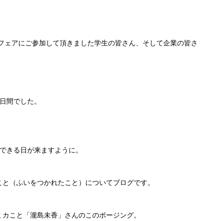
職フェアにご参加して頂きました学生の皆さん、そして企業の皆さ
2日間でした。
談できる日が来ますように。
こと（ふいをつかれたこと）についてブログです。
ミカこと「瀧島未香」さんのこのポージング。