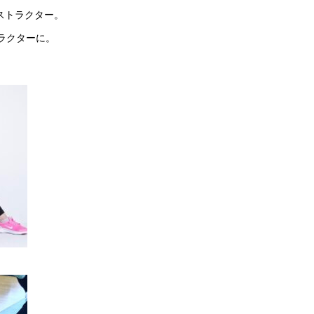
ストラクター。
トラクターに。