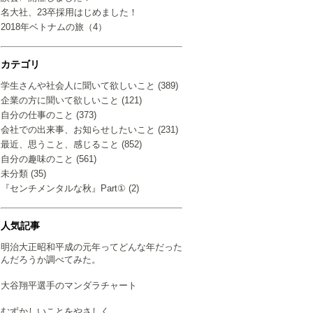
名大社、23卒採用はじめました！
2018年ベトナムの旅（4）
カテゴリ
学生さんや社会人に聞いて欲しいこと (389)
企業の方に聞いて欲しいこと (121)
自分の仕事のこと (373)
会社での出来事、お知らせしたいこと (231)
最近、思うこと、感じること (852)
自分の趣味のこと (561)
未分類 (35)
『センチメンタルな秋』Part① (2)
人気記事
明治大正昭和平成の元年ってどんな年だった
んだろうか調べてみた。
大谷翔平選手のマンダラチャート
むずかしいことをやさしく…