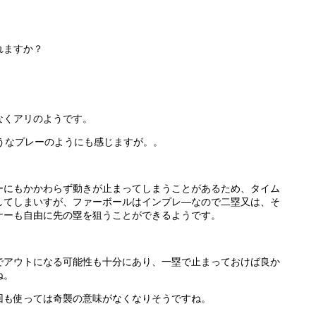
れますか？
なくアリのようです。
うなプレーのようにも感じますが。。
ーにもかかわらず動きが止まってしまうことがあるため、タイム
してしまいすが、ファーボールはインプレ―なので二塁又は、そ
ナーも自由に先の塁を狙うことができるようです。
でアウトになる可能性も十分にあり、一塁で止まっておけば良か
ね。
回も使っては奇襲の意味がなくなりそうですね。