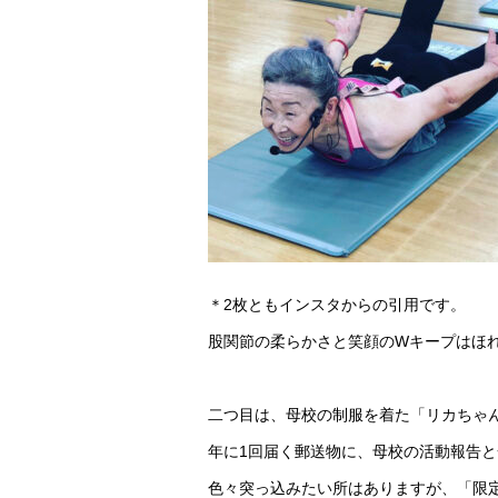
＊2枚ともインスタからの引用です。
股関節の柔らかさと笑顔のWキープはほ
二つ目は、母校の制服を着た「リカちゃ
年に1回届く郵送物に、母校の活動報告
色々突っ込みたい所はありますが、「限定」