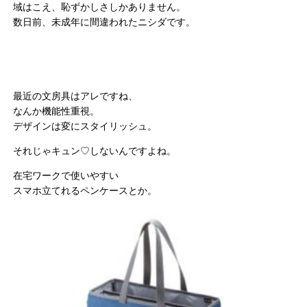
域はこえ、恥ずかしさしかありません。
数日前、未成年に間違われたニシダです。
最近の文房具はアレですね、
なんか機能性重視。
デザインは変にスタイリッシュ。
それじゃキュン♡しないんですよね。
在宅ワークで使いやすい
スマホ立てれるペンケースとか。