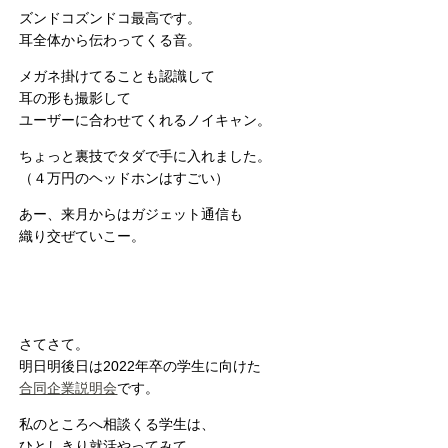
ズンドコズンドコ最高です。
耳全体から伝わってくる音。
メガネ掛けてることも認識して
耳の形も撮影して
ユーザーに合わせてくれるノイキャン。
ちょっと裏技でタダで手に入れました。
（４万円のヘッドホンはすごい）
あー、来月からはガジェット通信も
織り交ぜていこー。
さてさて。
明日明後日は2022年卒の学生に向けた
合同企業説明会
です。
私のところへ相談くる学生は、
ひとしきり就活やってみて