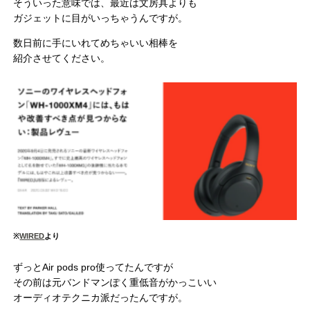
そういった意味では、最近は文房具よりも
ガジェットに目がいっちゃうんですが。
数日前に手にいれてめちゃいい相棒を
紹介させてください。
※
WIRED
より
ずっとAir pods pro使ってたんですが
その前は元バンドマンぽく重低音がかっこいい
オーディオテクニカ派だったんですが。