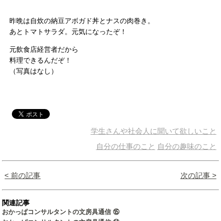
昨晩は自炊の納豆アボガド丼とナスの肉巻き。
あとトマトサラダ。元気になったぞ！
元飲食店経営者だから
料理できるんだぞ！
（写真はなし）
学生さんや社会人に聞いて欲しいこと
自分の仕事のこと
自分の趣味のこと
< 前の記事
次の記事 >
関連記事
おかっぱコンサルタントの文房具通信 ⑮