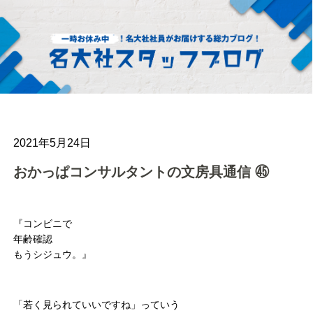
2021年5月24日
おかっぱコンサルタントの文房具通信 ㊺
『コンビニで
年齢確認
もうシジュウ。』
「若く見られていいですね」っていう