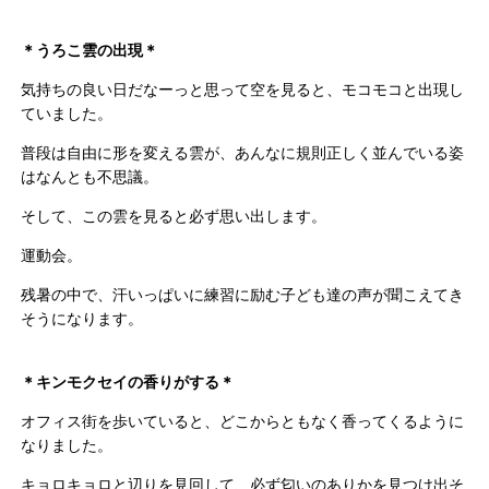
＊うろこ雲の出現＊
気持ちの良い日だなーっと思って空を見ると、モコモコと出現し
ていました。
普段は自由に形を変える雲が、あんなに規則正しく並んでいる姿
はなんとも不思議。
そして、この雲を見ると必ず思い出します。
運動会。
残暑の中で、汗いっぱいに練習に励む子ども達の声が聞こえてき
そうになります。
＊キンモクセイの香りがする＊
オフィス街を歩いていると、どこからともなく香ってくるように
なりました。
キョロキョロと辺りを見回して、必ず匂いのありかを見つけ出そ