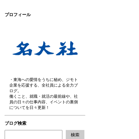
プロフィール
・東海への愛情をうちに秘め、ジモト
企業を応援する、全社員による全力ブ
ログ。
働くこと、就職・就活の最前線や、社
員の日々の仕事内容、イベントの裏側
についてを日々更新！
ブログ検索