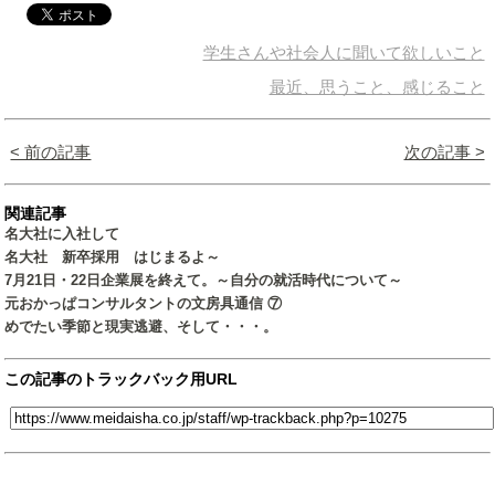
学生さんや社会人に聞いて欲しいこと
最近、思うこと、感じること
< 前の記事
次の記事 >
関連記事
名大社に入社して
名大社 新卒採用 はじまるよ～
7月21日・22日企業展を終えて。～自分の就活時代について～
元おかっぱコンサルタントの文房具通信 ⑦
めでたい季節と現実逃避、そして・・・。
この記事のトラックバック用URL