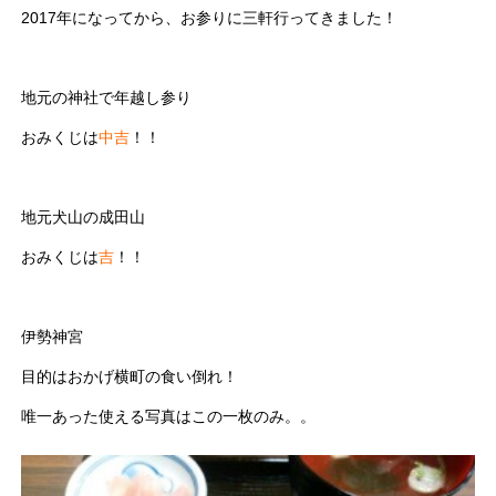
2017年になってから、お参りに三軒行ってきました！
地元の神社で年越し参り
おみくじは
中吉
！！
地元犬山の成田山
おみくじは
吉
！！
伊勢神宮
目的はおかげ横町の食い倒れ！
唯一あった使える写真はこの一枚のみ。。