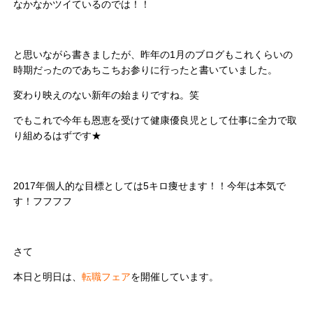
なかなかツイているのでは！！
と思いながら書きましたが、昨年の1月のブログもこれくらいの
時期だったのであちこちお参りに行ったと書いていました。
変わり映えのない新年の始まりですね。笑
でもこれで今年も恩恵を受けて健康優良児として仕事に全力で取
り組めるはずです★
2017年個人的な目標としては5キロ痩せます！！今年は本気で
す！フフフフ
さて
本日と明日は、
転職フェア
を開催しています。