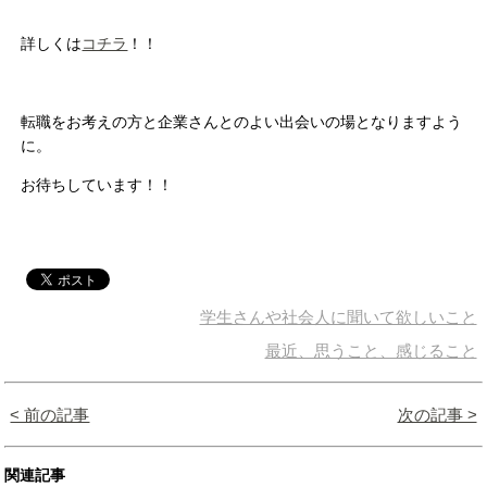
詳しくは
コチラ
！！
転職をお考えの方と企業さんとのよい出会いの場となりますよう
に。
お待ちしています！！
学生さんや社会人に聞いて欲しいこと
最近、思うこと、感じること
< 前の記事
次の記事 >
関連記事