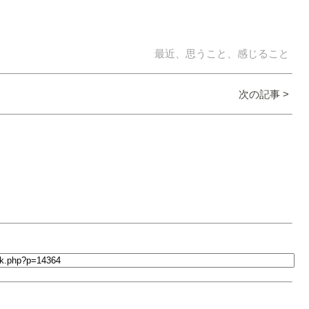
最近、思うこと、感じること
次の記事 >