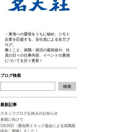
・東海への愛情をうちに秘め、ジモト
企業を応援する、全社員による全力ブ
ログ。
働くこと、就職・就活の最前線や、社
員の日々の仕事内容、イベントの裏側
についてを日々更新！
ブログ検索
最新記事
スタッフブログお休みのお知らせ
来期に向けて
3月20日〈愛知県トラック協会による就職面
談会〉開催しました！