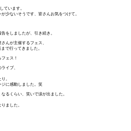
躍しています。
ンが少ないそうです、皆さんお気をつけて。
報告をしましたが、引き続き。
豊さんが主催するフェス、
阪まで行ってきました。
るフェス！
のライブ、
たり。
ージに感動しました。笑
くなるくらい、笑いで涙が出ました。
なりました。