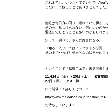
これまでも、いつだってテレビでもYouT
こだわって観ることはありませんでした
情報は毎日身の回りに溢れていて得るこ
その分、見つけられない、何がいいのか
通過してしまうことも多いのかもしれま
知って、調べて、さらに好きになる。
〈知る〉入り口ではインパクトが必要、
その上でやっぱり効果的なのは自分の目
ということで『転職フェア』来週開催し
11月24日（金）・25日（土） 名古屋
27日（月） アスト津
にて開催！！詳しくはコチラ↓
http://www.meidaisha.co.jp/tenshokufair/
お待ちしています！