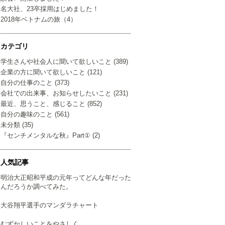
名大社、23卒採用はじめました！
2018年ベトナムの旅（4）
カテゴリ
学生さんや社会人に聞いて欲しいこと (389)
企業の方に聞いて欲しいこと (121)
自分の仕事のこと (373)
会社での出来事、お知らせしたいこと (231)
最近、思うこと、感じること (852)
自分の趣味のこと (561)
未分類 (35)
『センチメンタルな秋』Part① (2)
人気記事
明治大正昭和平成の元年ってどんな年だった
んだろうか調べてみた。
大谷翔平選手のマンダラチャート
むずかしいことをやさしく…