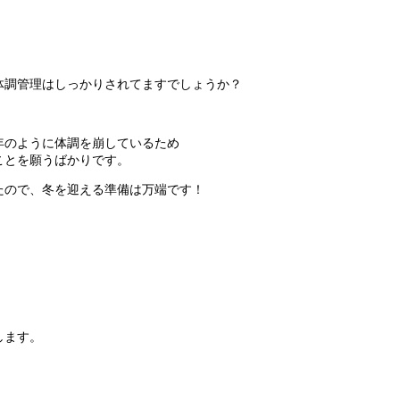
体調管理はしっかりされてますでしょうか？
年のように体調を崩しているため
ことを願うばかりです。
たので、冬を迎える準備は万端です！
します。