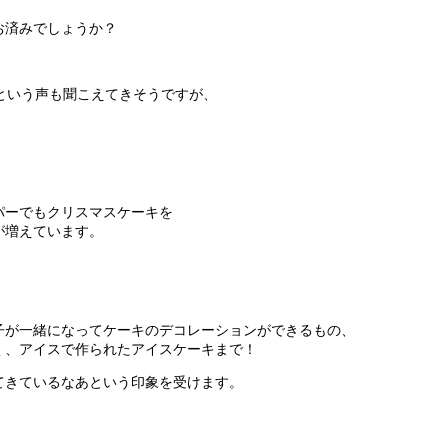
お済みでしょうか？
という声も聞こえてきそうですが、
パーでもクリスマスケーキを
が増えています。
子が一緒になってケーキのデコレーションができるもの、
く、アイスで作られたアイスケーキまで！
てきているなあという印象を受けます。