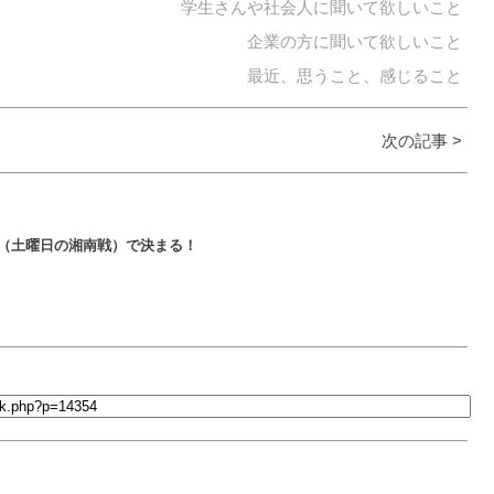
学生さんや社会人に聞いて欲しいこと
企業の方に聞いて欲しいこと
最近、思うこと、感じること
次の記事 >
（土曜日の湘南戦）で決まる！