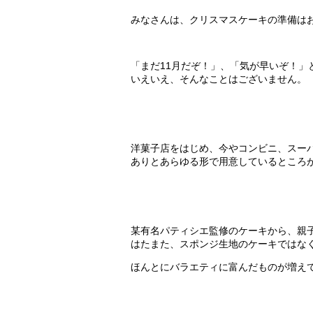
みなさんは、クリスマスケーキの準備は
「まだ11月だぞ！」、「気が早いぞ！」
いえいえ、そんなことはございません。
洋菓子店をはじめ、今やコンビニ、スー
ありとあらゆる形で用意しているところ
某有名パティシエ監修のケーキから、親
はたまた、スポンジ生地のケーキではな
ほんとにバラエティに富んだものが増え