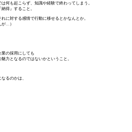
では何も起こらず、知識や経験で終わってしまう。
『納得』すること。
それに対する感情で行動に移せるとかなんとか。
んが…）
企業の採用にしても
の魅力となるのではないかということ。
になるのかは、