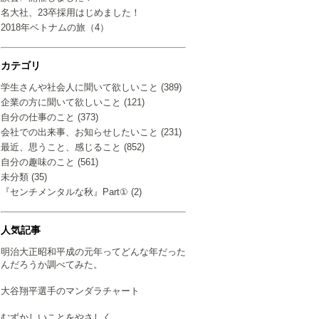
名大社、23卒採用はじめました！
2018年ベトナムの旅（4）
カテゴリ
学生さんや社会人に聞いて欲しいこと (389)
企業の方に聞いて欲しいこと (121)
自分の仕事のこと (373)
会社での出来事、お知らせしたいこと (231)
最近、思うこと、感じること (852)
自分の趣味のこと (561)
未分類 (35)
『センチメンタルな秋』Part① (2)
人気記事
明治大正昭和平成の元年ってどんな年だった
んだろうか調べてみた。
大谷翔平選手のマンダラチャート
むずかしいことをやさしく…