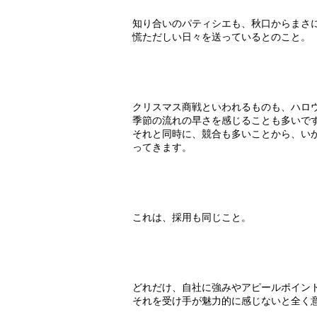
知り合いのパティシエも、秋口からまさ
慌ただしい日々を送っているとのこと。
クリスマス商戦といわれるものも、ハロ
季節の流れの早さを感じることも多いで
それと同時に、競合も多いことから、い
ってきます。
これは、採用も同じこと。
どれだけ、自社に強みやアピールポイン
それを受け手が魅力的に感じないと全く