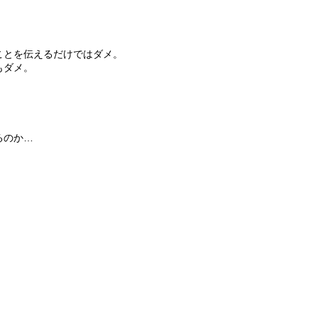
ことを伝えるだけではダメ。
もダメ。
るのか…