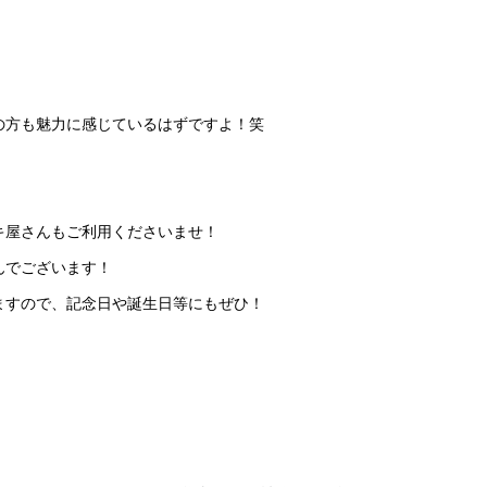
の方も魅力に感じているはずですよ！笑
キ屋さんもご利用くださいませ！
んでございます！
ますので、記念日や誕生日等にもぜひ！
！