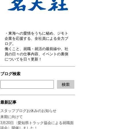
・東海への愛情をうちに秘め、ジモト
企業を応援する、全社員による全力ブ
ログ。
働くこと、就職・就活の最前線や、社
員の日々の仕事内容、イベントの裏側
についてを日々更新！
ブログ検索
最新記事
スタッフブログお休みのお知らせ
来期に向けて
3月20日〈愛知県トラック協会による就職面
談会〉開催しました！