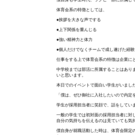
体育会系の特徴としては、
●挨拶を大きな声でする
●上下関係を重んじる
●強い精神力と体力
●個人だけでなくチームで成し遂げた経
仕事をする上で体育会系の特徴は企業に
中学校までは部活に所属することはあり
いと思います。
本日でのイベントで面白い学生がいまし
「僕は、ぜひ御社に入社したいので内定
学生が採用担当者に笑顔で、話をしてい
一般の学生では初対面の採用担当者に対
自分の気持ちを伝えるのは見ていても気
僕自身が就職活動した時は、体育会限定