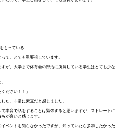
験をもっている
とって、とても重要視しています。
ますが、大学まで体育会の部活に所属している学生はとても少な
た。
をください！！」
ました。非常に素直だと感じました。
して本音で話をすることは緊張すると思いますが、ストレートに
持ちが良いと感じます。
のイベントを知らなかったですが、知っていたら参加したかった