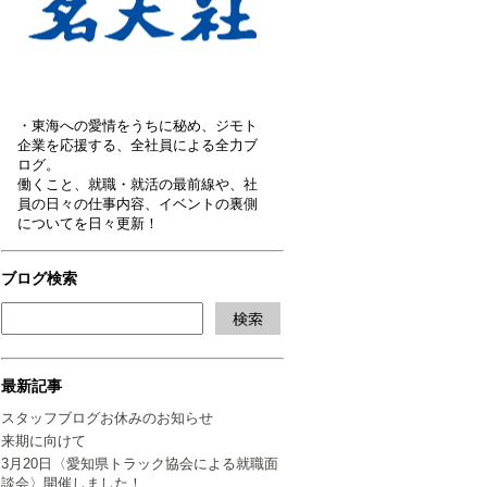
・東海への愛情をうちに秘め、ジモト
企業を応援する、全社員による全力ブ
ログ。
働くこと、就職・就活の最前線や、社
員の日々の仕事内容、イベントの裏側
についてを日々更新！
ブログ検索
最新記事
スタッフブログお休みのお知らせ
来期に向けて
3月20日〈愛知県トラック協会による就職面
談会〉開催しました！