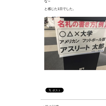
な～
と感じた1日でした。