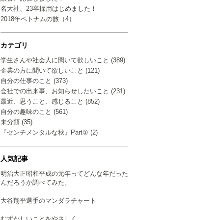
名大社、23卒採用はじめました！
2018年ベトナムの旅（4）
カテゴリ
学生さんや社会人に聞いて欲しいこと (389)
企業の方に聞いて欲しいこと (121)
自分の仕事のこと (373)
会社での出来事、お知らせしたいこと (231)
最近、思うこと、感じること (852)
自分の趣味のこと (561)
未分類 (35)
『センチメンタルな秋』Part① (2)
人気記事
明治大正昭和平成の元年ってどんな年だった
んだろうか調べてみた。
大谷翔平選手のマンダラチャート
むずかしいことをやさしく…