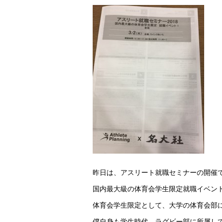
昨日は、アスリート就職セミナーの開催
国内最大級の体育会学生限定就職イベン
体育会学生限定として、大学の体育会部
僕自身も学生時代、ラグビー部に所属し