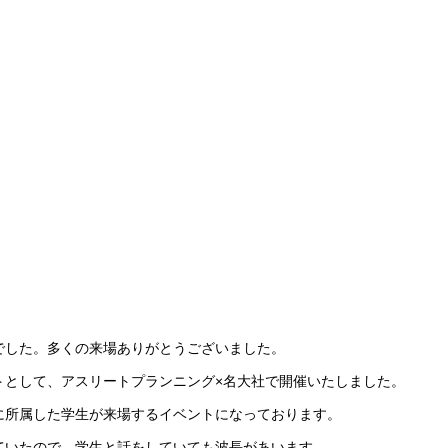
でした。多くの来場ありがとうございました。
トとして、アスリートプランニング×名大社で開催いたしました。
に所属した学生が来場するイベントになっております。
ていたので、学生と話をしていても波長があいます。