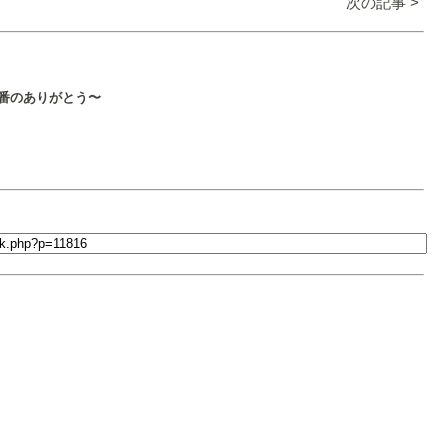
次の記事 >
1番のありがとう〜