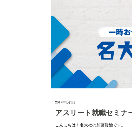
2017年3月3日
アスリート就職セミナー2
こんにちは！名大社の加藤賢治です。