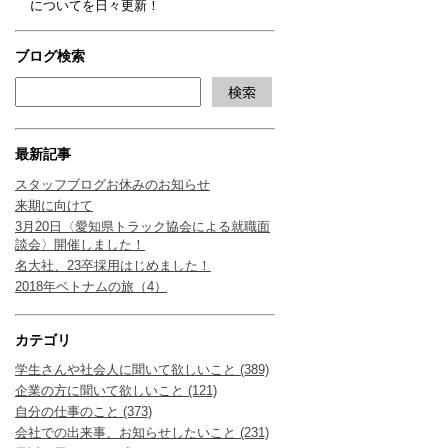
についてを日々更新！
ブログ検索
最新記事
スタッフブログお休みのお知らせ
来期に向けて
3月20日〈愛知県トラック協会による就職面
談会〉開催しました！
名大社、23卒採用はじめました！
2018年ベトナムの旅（4）
カテゴリ
学生さんや社会人に聞いて欲しいこと (389)
企業の方に聞いて欲しいこと (121)
自分の仕事のこと (373)
会社での出来事、お知らせしたいこと (231)