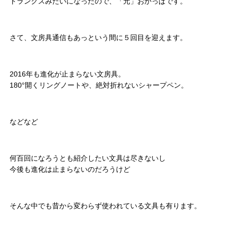
トランクスみたいになったので、「元」おかっぱです。
さて、文房具通信もあっという間に５回目を迎えます。
2016年も進化が止まらない文房具。
180°開くリングノートや、絶対折れないシャープペン。
などなど
何百回になろうとも紹介したい文具は尽きないし
今後も進化は止まらないのだろうけど
そんな中でも昔から変わらず使われている文具も有ります。