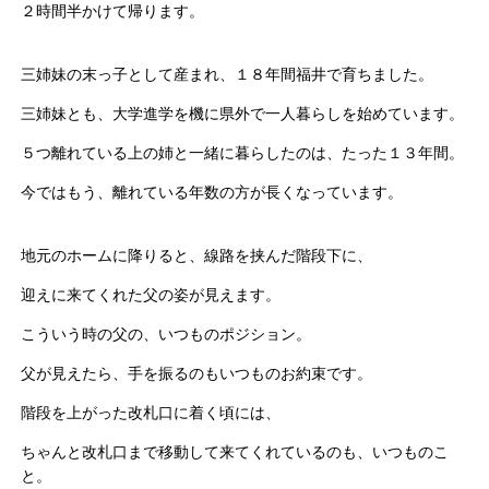
２時間半かけて帰ります。
三姉妹の末っ子として産まれ、１８年間福井で育ちました。
三姉妹とも、大学進学を機に県外で一人暮らしを始めています。
５つ離れている上の姉と一緒に暮らしたのは、たった１３年間。
今ではもう、離れている年数の方が長くなっています。
地元のホームに降りると、線路を挟んだ階段下に、
迎えに来てくれた父の姿が見えます。
こういう時の父の、いつものポジション。
父が見えたら、手を振るのもいつものお約束です。
階段を上がった改札口に着く頃には、
ちゃんと改札口まで移動して来てくれているのも、いつものこ
と。