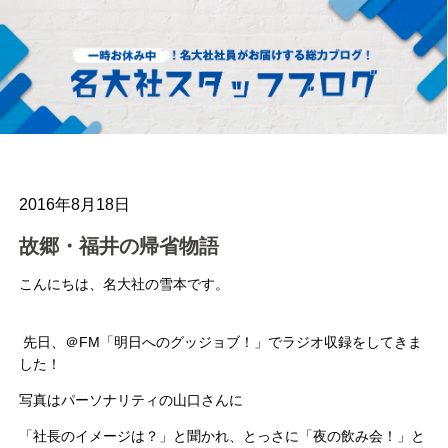
2016年8月18日
故郷・福井の帰省物語
こんにちは、名大社の雪本です。
先日、＠
FM
「明日へのグッジョブ！」でラジオ収録をしてきま
した！
写真はパーソナリティの山口さんに
「社長のイメージは？」と聞かれ、とっさに「夜の飲み会！」と