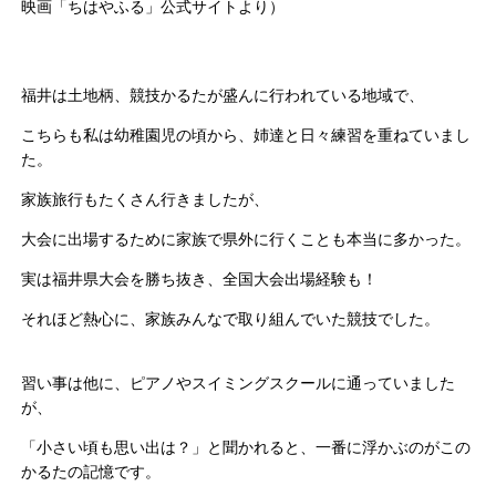
映画「ちはやふる」公式サイトより）
福井は土地柄、競技かるたが盛んに行われている地域で、
こちらも私は幼稚園児の頃から、姉達と日々練習を重ねていまし
た。
家族旅行もたくさん行きましたが、
大会に出場するために家族で県外に行くことも本当に多かった。
実は福井県大会を勝ち抜き、全国大会出場経験も！
それほど熱心に、家族みんなで取り組んでいた競技でした。
習い事は他に、ピアノやスイミングスクールに通っていました
が、
「小さい頃も思い出は？」と聞かれると、一番に浮かぶのがこの
かるたの記憶です。