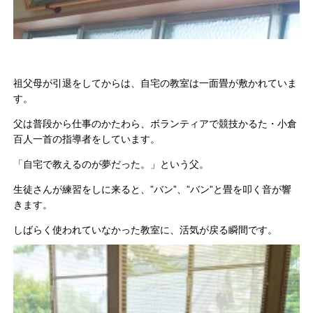
祖父母が引退をしてからは、自宅の教室は一面畳が敷かれていま
す。
父は普段から仕事のかたわら、ボランティアで競技かるた・小倉
百人一首の指導者をしています。
「自宅で教えるのが夢だった。」という父。
生徒さんが練習をしに来ると、
”
バン
”
、
”
バン
”
と畳を叩く音が響
きます。
しばらく使われていなかった教室に、活気が戻る瞬間です。