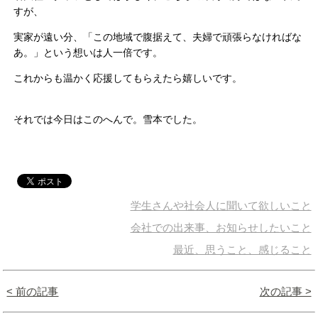
すが、
実家が遠い分、「この地域で腹据えて、夫婦で頑張らなければな
あ。」という想いは人一倍です。
これからも温かく応援してもらえたら嬉しいです。
それでは今日はこのへんで。雪本でした。
学生さんや社会人に聞いて欲しいこと
会社での出来事、お知らせしたいこと
最近、思うこと、感じること
< 前の記事
次の記事 >