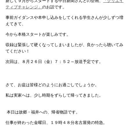
新しく９月からスタートする中日新聞さんとの企画、
「クリエイ
ティブチャレンジ」
のお話です。
事前ガイダンスや本申し込みをしてくれる学生さんが少しずつ増
えてきて、
今から本格スタートが楽しみです。
収録は緊張して硬くなってしまいましたが、良かったら聴いてみ
てください！
次回は、８月２６日（金）７：５２～放送予定です。
さて、お盆は皆様どのようにお過ごしでしょうか。
私は実家へは、少し時期をずらして帰ってきました。
本日は故郷・福井への、帰省物語です。
仕事が終わった金曜日、１９時４８分名古屋発の特急。