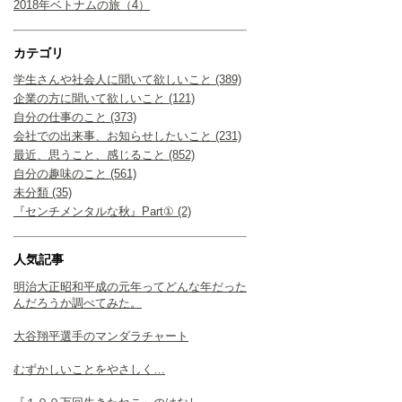
2018年ベトナムの旅（4）
カテゴリ
学生さんや社会人に聞いて欲しいこと (389)
企業の方に聞いて欲しいこと (121)
自分の仕事のこと (373)
会社での出来事、お知らせしたいこと (231)
最近、思うこと、感じること (852)
自分の趣味のこと (561)
未分類 (35)
『センチメンタルな秋』Part① (2)
人気記事
明治大正昭和平成の元年ってどんな年だった
んだろうか調べてみた。
大谷翔平選手のマンダラチャート
むずかしいことをやさしく…