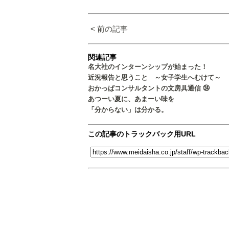
< 前の記事
関連記事
名大社のインターンシップが始まった！
近況報告と思うこと ～女子学生へむけて～
おかっぱコンサルタントの文房具通信 ㉔
あつーい夏に、あまーい味を
「分からない」は分かる。
この記事のトラックバック用URL