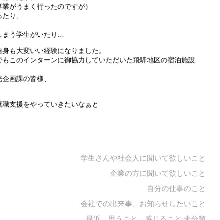
事業がうまく行ったのですが）
ったり、
、
しまう学生がいたり…
自身も大変いい経験になりました。
でもこのインターンに御協力していただいた飛騨地区の宿泊施設
光企画課の皆様、
就職支援をやっていきたいなぁと
学生さんや社会人に聞いて欲しいこと
企業の方に聞いて欲しいこと
自分の仕事のこと
会社での出来事、お知らせしたいこと
最近、思うこと、感じること
未分類