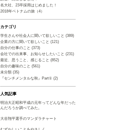
名大社、23卒採用はじめました！
2018年ベトナムの旅（4）
カテゴリ
学生さんや社会人に聞いて欲しいこと (389)
企業の方に聞いて欲しいこと (121)
自分の仕事のこと (373)
会社での出来事、お知らせしたいこと (231)
最近、思うこと、感じること (852)
自分の趣味のこと (561)
未分類 (35)
『センチメンタルな秋』Part① (2)
人気記事
明治大正昭和平成の元年ってどんな年だった
んだろうか調べてみた。
大谷翔平選手のマンダラチャート
むずかしいことをやさしく…