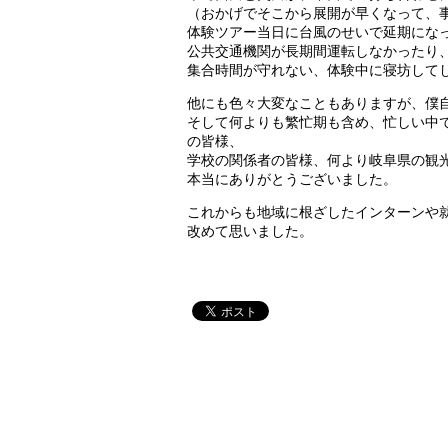
（おかげでそこから展開が早くなって、
体験ツアー当日に台風のせいで延期にな
公共交通機関が長期間運転しなかったり
集合時間が守れない、体験中に寝坊して
他にも色々大変なこともありますが、僕
そして何よりも繁忙期も含め、忙しい中
の皆様、
学校の関係者の皆様、何より岐阜県の観
本当にありがとうございました。
これからも地域に根ざしたインターンや
改めて思いました。