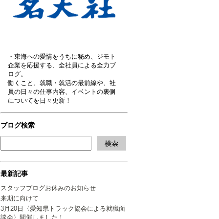
・東海への愛情をうちに秘め、ジモト
企業を応援する、全社員による全力ブ
ログ。
働くこと、就職・就活の最前線や、社
員の日々の仕事内容、イベントの裏側
についてを日々更新！
ブログ検索
最新記事
スタッフブログお休みのお知らせ
来期に向けて
3月20日〈愛知県トラック協会による就職面
談会〉開催しました！