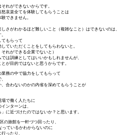
はそれができないからです。
喜怒哀楽全てを体験してもらうことは
体験できません。
楽しさがわかるほど難しいこと（複雑なこと）はできないのは、
す。
してもらって
助していただくことをしてもらわないと。
、それができる企業でないと）
ムでは訓練としてはいいかもしれませんが、
ことが目的ではないと思うからです。
の業務の中で協力をしてもらって
で、
か、合わないのかの内省を深めてもらうことが
現場で働く人たちに
のインターンは、
る」に近づけたのではないか？と思います。
地区の旅館を一軒づつ回ったり、
なっているかわからないのに
に行ったり、