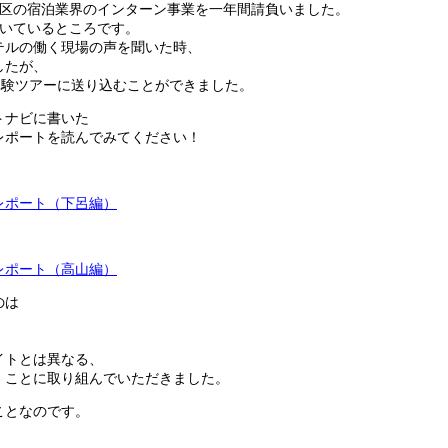
地区の宿泊業界のインターン事業を一年間請負いました。
書いているところです。
テルの働く現場の声を聞いた時、
したが、
体験ツアーに送り込むことができました。
トナビに書いた
レポートを読んでみてください！
レポート（下呂編）
レポート（高山編）
のは
イトとは異なる、
」ことに取り組んでいただきました。
ことなのです。