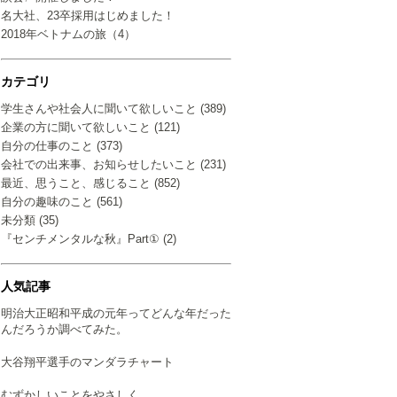
名大社、23卒採用はじめました！
2018年ベトナムの旅（4）
カテゴリ
学生さんや社会人に聞いて欲しいこと (389)
企業の方に聞いて欲しいこと (121)
自分の仕事のこと (373)
会社での出来事、お知らせしたいこと (231)
最近、思うこと、感じること (852)
自分の趣味のこと (561)
未分類 (35)
『センチメンタルな秋』Part① (2)
人気記事
明治大正昭和平成の元年ってどんな年だった
んだろうか調べてみた。
大谷翔平選手のマンダラチャート
むずかしいことをやさしく…