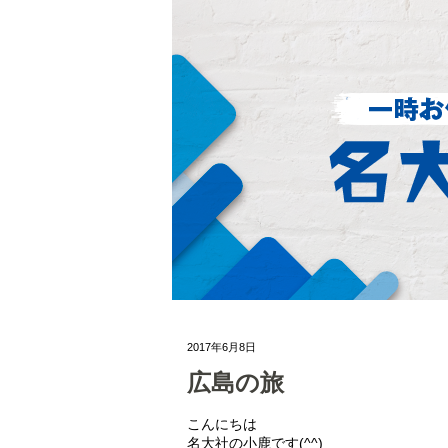
2017年6月8日
広島の旅
こんにちは
名大社の小鹿です(^^)