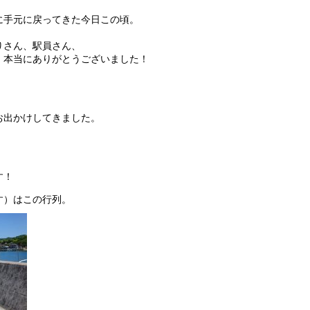
に手元に戻ってきた今日この頃。
りさん、駅員さん、
。本当にありがとうございました！
お出かけしてきました。
す！
す）はこの行列。