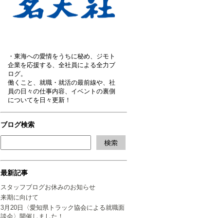
・東海への愛情をうちに秘め、ジモト
企業を応援する、全社員による全力ブ
ログ。
働くこと、就職・就活の最前線や、社
員の日々の仕事内容、イベントの裏側
についてを日々更新！
ブログ検索
最新記事
スタッフブログお休みのお知らせ
来期に向けて
3月20日〈愛知県トラック協会による就職面
談会〉開催しました！