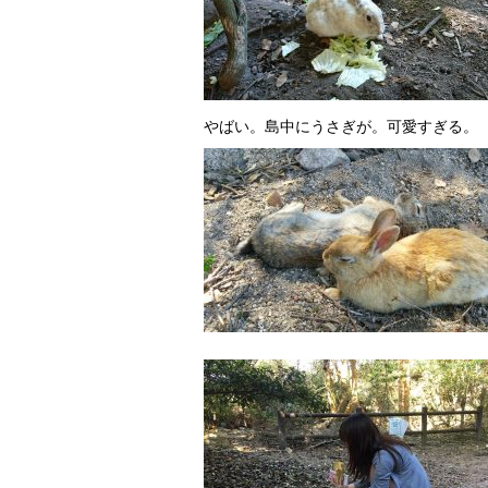
やばい。島中にうさぎが。可愛すぎる。