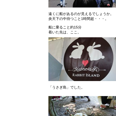
遠くに船があるのが見えるでしょうか。
炎天下の中待つこと1時間超・・・。
船に乗ること約15分
着いた先は、ここ。
「うさぎ島」でした。