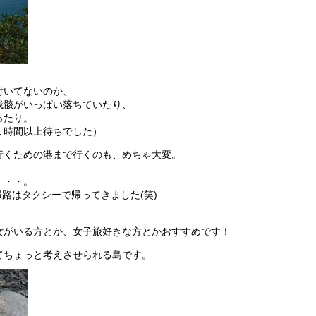
付いてないのか、
残骸がいっぱい落ちていたり、
ったり。
１時間以上待ちでした）
行くための港まで行くのも、めちゃ大変。
。
・・・。
路はタクシーで帰ってきました(笑)
女がいる方とか、女子旅好きな方とかおすすめです！
てちょっと考えさせられる島です。