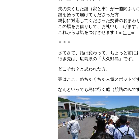
夫の失くした鍵（家と車）が一週間ぶり
鍵を拾って届けてくださった方、
親切に対応してくださった交番のおまわ
この場をお借りして、お礼申し上げます
これからは気をつけさせます！m(_ _)m
＊＊＊
さてさて、話は変わって、ちょっと前に
行き先は、広島県の「大久野島」です。
どこそれ？と思われた方。
実はここ、めちゃくちゃ人気スポットで
なんといっても島に行く船（航路のみで