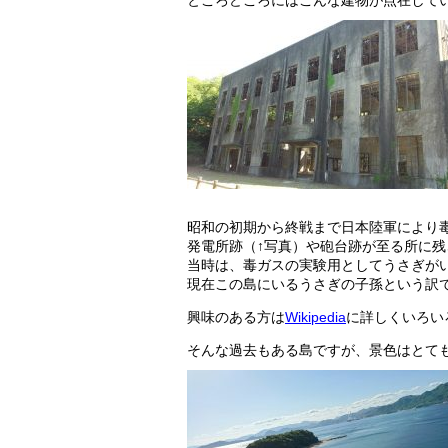
ところどころにはこんな建物が点在して
昭和の初期から終戦まで日本陸軍により
発電所跡（↑写真）や砲台跡が至る所に残
当時は、毒ガスの実験用としてうさぎが
現在この島にいるうさぎの子孫という訳
興味のある方は
Wikipedia
に詳しくいろい
そんな過去もある島ですが、景色はとて