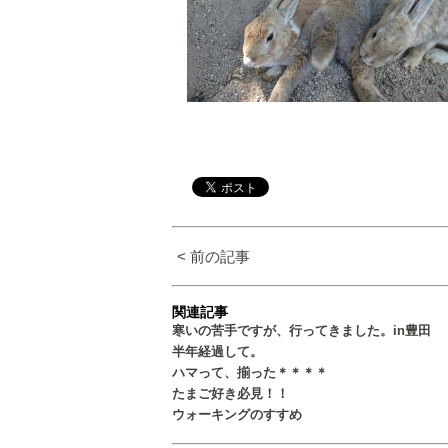
< 前の記事
関連記事
寒いの苦手ですが、行ってきました。in豊田
半年経過して。
ハマって、揃った＊＊＊＊
たまご好き必見！！
ウォーキングのすすめ