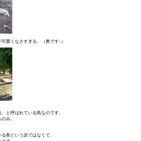
が可愛くなさすぎる。（奥です↓）
島」と呼ばれている島なのです。
るのみ。
。
いる島という訳ではなくて、