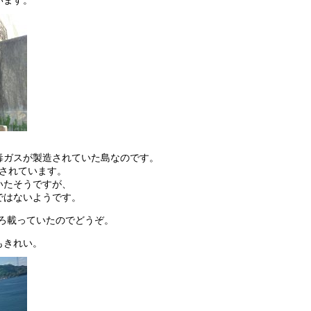
います。
毒ガスが製造されていた島なのです。
されています。
いたそうですが、
ではないようです。
ろ載っていたのでどうぞ。
もきれい。