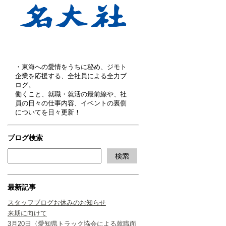
・東海への愛情をうちに秘め、ジモト
企業を応援する、全社員による全力ブ
ログ。
働くこと、就職・就活の最前線や、社
員の日々の仕事内容、イベントの裏側
についてを日々更新！
ブログ検索
最新記事
スタッフブログお休みのお知らせ
来期に向けて
3月20日〈愛知県トラック協会による就職面