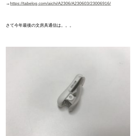
→
https://tabelog.com/aichi/A2306/A230603/23006916/
さて今年最後の文房具通信は。。。