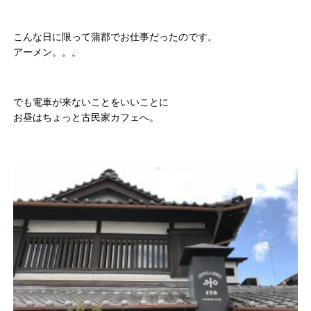
こんな日に限って蒲郡でお仕事だったのです。
アーメン。。。
でも電車が来ないことをいいことに
お昼はちょっと古民家カフェへ。