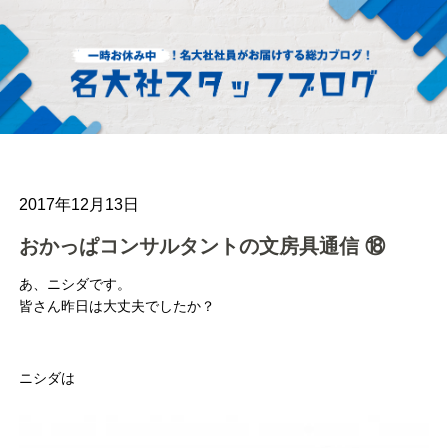
2017年12月13日
おかっぱコンサルタントの文房具通信 ⑱
あ、ニシダです。
皆さん昨日は大丈夫でしたか？
ニシダは