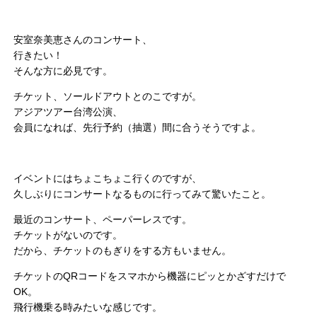
安室奈美恵さんのコンサート、
行きたい！
そんな方に必見です。
チケット、ソールドアウトとのこですが。
アジアツアー台湾公演、
会員になれば、先行予約（抽選）間に合うそうですよ。
イベントにはちょこちょこ行くのですが、
久しぶりにコンサートなるものに行ってみて驚いたこと。
最近のコンサート、ペーパーレスです。
チケットがないのです。
だから、チケットのもぎりをする方もいません。
チケットのQRコードをスマホから機器にピッとかざすだけで
OK。
飛行機乗る時みたいな感じです。