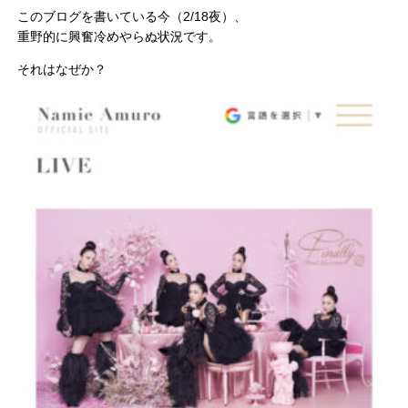
このブログを書いている今（2/18夜）、
重野的に興奮冷めやらぬ状況です。
それはなぜか？