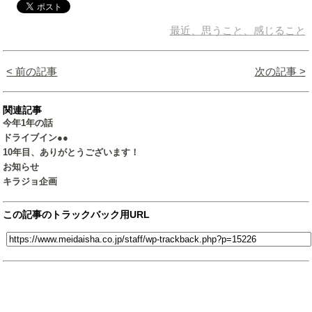
最近、思うこと、感じること
< 前の記事
次の記事 >
関連記事
今年1年の話
ドライブイン●●
10年目、ありがとうございます！
お知らせ
キラジョ企画
この記事のトラックバック用URL