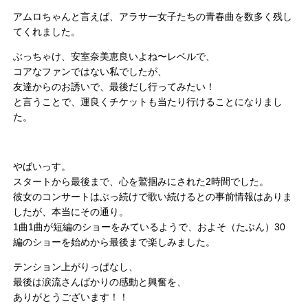
アムロちゃんと言えば、アラサー女子たちの青春曲を数多く残し
てくれました。
ぶっちゃけ、安室奈美恵良いよね〜レベルで、
コアなファンではない私でしたが、
友達からのお誘いで、最後だし行ってみたい！
と言うことで、運良くチケットも当たり行けることになりまし
た。
やばいっす。
スタートから最後まで、心を鷲掴みにされた2時間でした。
彼女のコンサートはぶっ続けで歌い続けるとの事前情報はありま
したが、本当にその通り。
1曲1曲が短編のショーをみているようで、およそ（たぶん）30
編のショーを始めから最後まで楽しみました。
テンション上がりっぱなし、
最後は涙流さんばかりの感動と興奮を、
ありがとうございます！！