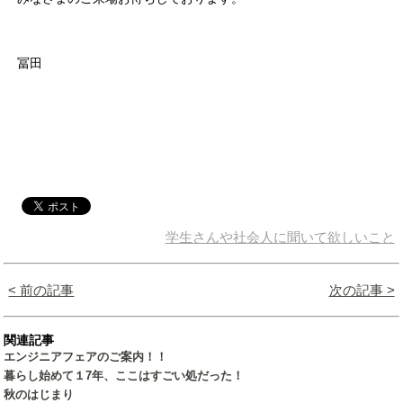
冨田
学生さんや社会人に聞いて欲しいこと
< 前の記事
次の記事 >
関連記事
エンジニアフェアのご案内！！
暮らし始めて１7年、ここはすごい処だった！
秋のはじまり