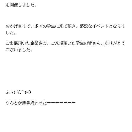
を開催しました。
おかげさまで、多くの学生に来て頂き、盛況なイベントとなりま
した。
ご出展頂いた企業さま、ご来場頂いた学生の皆さん、ありがとう
ございました。
ふぅ( ´Д｀)=3
なんとか無事終わったーーーーーーー