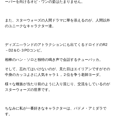
ーバーを向けるオビ・ワンの姿はたまりません。
また、スターウォーズの人間ドラマに華を添えるのが、人間以外
のユニークなキャラクター達。
ディズニ―ランドのアトラクションにも出てくるドロイドのR2
－D2＆C-３POコンビ。
相棒のハン・ソロと独特の鳴き声で会話するチューバッカ。
そして、忘れてはいけないのが、見た目はエイリアンですがその
中身のカッコよさに人気キャラ１，２位を争う老師ヨーダ。
様々な種族が当たり前のように入り混じり、交流をしているのが
スターウォーズの世界です。
ちなみに私が一番好きなキャラクターは、パドメ・アミダラで
す。