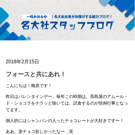
2018年2月15日
フォースと共にあれ！
こんにちは！梅原です！
昨日はバレンタインデー。毎年この時期は、髙島屋のアムール・
ド・ショコラをチラッと除いては、試食するのが恒例行事となっ
てます。
個人的にはシャンパンの入ったチョコレートが大好きです〜！
ああ、逆チョコ欲しかったなー…笑