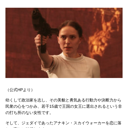
（公式HPより）
幼くして政治家を志し、その美貌と勇気ある行動力や決断力から
民衆の心をつかみ、若干15歳で王国の女王に選出されるという非
の打ち所のない女性です。
そして、ジェダイであったアナキン・スカイウォーカーを恋に落