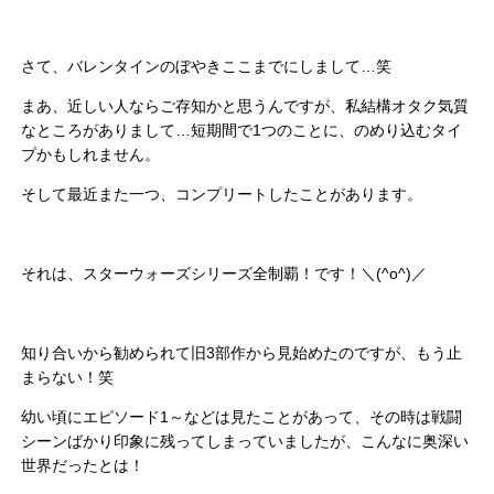
さて、バレンタインのぼやきここまでにしまして…笑
まあ、近しい人ならご存知かと思うんですが、私結構オタク気質
なところがありまして…短期間で1つのことに、のめり込むタイ
プかもしれません。
そして最近また一つ、コンプリートしたことがあります。
それは、スターウォーズシリーズ全制覇！です！＼(^o^)／
知り合いから勧められて旧3部作から見始めたのですが、もう止
まらない！笑
幼い頃にエピソード1～などは見たことがあって、その時は戦闘
シーンばかり印象に残ってしまっていましたが、こんなに奥深い
世界だったとは！