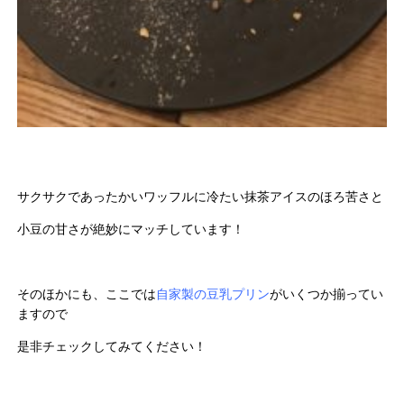
サクサクであったかいワッフルに冷たい抹茶アイスのほろ苦さと
小豆の甘さが絶妙にマッチしています！
そのほかにも、ここでは
自家製の豆乳プリン
がいくつか揃ってい
ますので
是非チェックしてみてください！