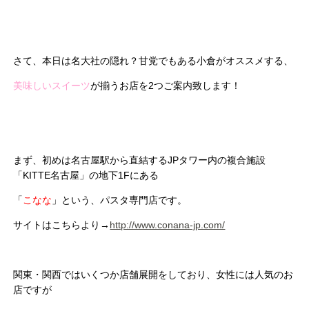
さて、本日は名大社の隠れ？甘党でもある小倉がオススメする、
美味しいスイーツ
が揃うお店を2つご案内致します！
まず、初めは名古屋駅から直結するJPタワー内の複合施設
「KITTE名古屋」の地下1Fにある
「
こなな
」という、パスタ専門店です。
サイトはこちらより→
http://www.conana-jp.com/
関東・関西ではいくつか店舗展開をしており、女性には人気のお
店ですが