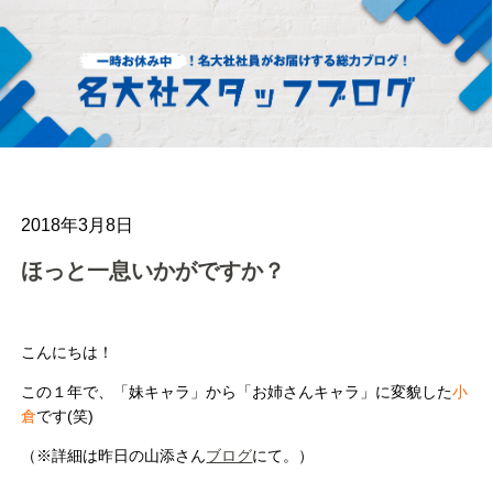
2018年3月8日
ほっと一息いかがですか？
こんにちは！
この１年で、「妹キャラ」から「お姉さんキャラ」に変貌した
小
倉
です(笑)
（※詳細は昨日の山添さん
ブログ
にて。）