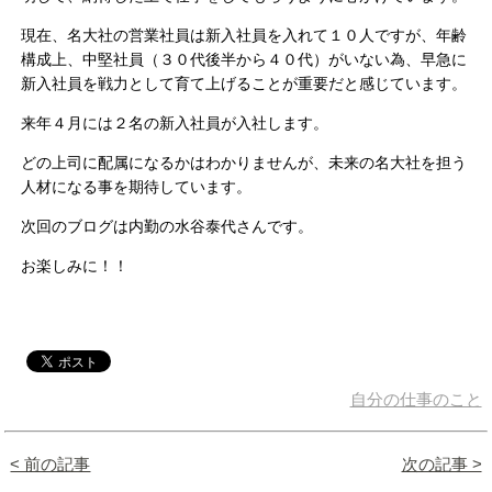
現在、名大社の営業社員は新入社員を入れて１０人ですが、年齢
構成上、中堅社員（３０代後半から４０代）がいない為、早急に
新入社員を戦力として育て上げることが重要だと感じています。
来年４月には２名の新入社員が入社します。
どの上司に配属になるかはわかりませんが、未来の名大社を担う
人材になる事を期待しています。
次回のブログは内勤の水谷泰代さんです。
お楽しみに！！
自分の仕事のこと
< 前の記事
次の記事 >