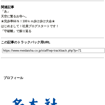
関連記事
「あ」
天空に繁るお寺へ。
★完歩率66％！100ｋｍ歩け歩け大会★
はじめまして！社員ブログスタートです！
「守破離」で振り返る
この記事のトラックバック用URL
プロフィール