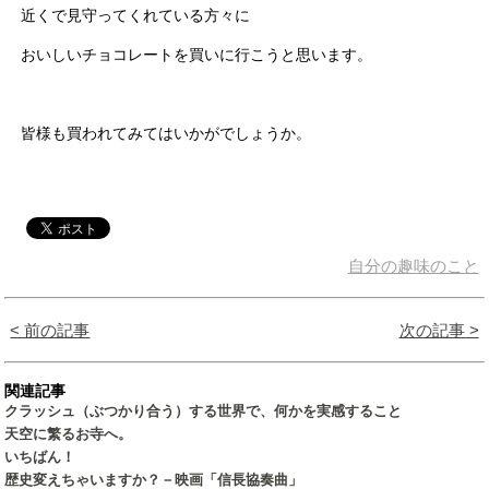
近くで見守ってくれている方々に
おいしいチョコレートを買いに行こうと思います。
皆様も買われてみてはいかがでしょうか。
自分の趣味のこと
< 前の記事
次の記事 >
関連記事
クラッシュ（ぶつかり合う）する世界で、何かを実感すること
天空に繁るお寺へ。
いちばん！
歴史変えちゃいますか？－映画「信長協奏曲」