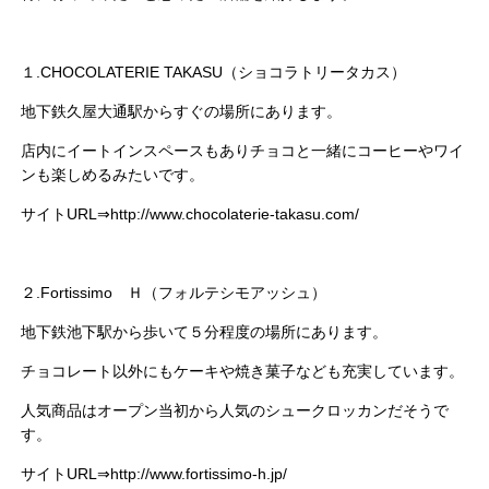
１.CHOCOLATERIE TAKASU（ショコラトリータカス）
地下鉄久屋大通駅からすぐの場所にあります。
店内にイートインスペースもありチョコと一緒にコーヒーやワイ
ンも楽しめるみたいです。
サイトURL⇒http://www.chocolaterie-takasu.com/
２.Fortissimo Ｈ（フォルテシモアッシュ）
地下鉄池下駅から歩いて５分程度の場所にあります。
チョコレート以外にもケーキや焼き菓子なども充実しています。
人気商品はオープン当初から人気のシュークロッカンだそうで
す。
サイトURL⇒http://www.fortissimo-h.jp/