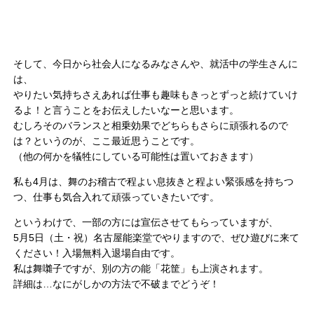
そして、今日から社会人になるみなさんや、就活中の学生さんに
は、
やりたい気持ちさえあれば仕事も趣味もきっとずっと続けていけ
るよ！と言うことをお伝えしたいなーと思います。
むしろそのバランスと相乗効果でどちらもさらに頑張れるので
は？というのが、ここ最近思うことです。
（他の何かを犠牲にしている可能性は置いておきます）
私も4月は、舞のお稽古で程よい息抜きと程よい緊張感を持ちつ
つ、仕事も気合入れて頑張っていきたいです。
というわけで、一部の方には宣伝させてもらっていますが、
5月5日（土・祝）名古屋能楽堂でやりますので、ぜひ遊びに来て
ください！入場無料入退場自由です。
私は舞囃子ですが、別の方の能「花筐」も上演されます。
詳細は…なにがしかの方法で不破までどうぞ！