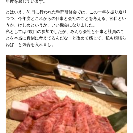
年度を感じています。
とはいえ、31日に行われた幹部研修会では、この一年を振り返り
つつ、今年度とこれからの仕事と会社のことを考える、節目とい
うか、けじめというか、いい機会になりました。
私としては2度目の参加でしたが、みんな会社と仕事と社員のこ
とを本当に真剣に考えてるんだな！と改めて感じて、私も頑張ら
ねば…と気合を入れ直し。