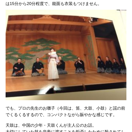
は15分から20分程度で、能面も衣装もつけません。
でも、プロの先生のお囃子（今回は、笛、大鼓、小鼓）と謡の前
でくるくるするので、コンパクトながら賑やかな感じです。
天鼓は、中国の少年・天鼓くんが主人公のお話。
大切にしていた鼓を皇帝に渡すことを拒否したために殺されてし