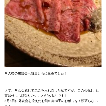
その後の懇親会も質量ともに最高でした！
さて、そんな感じで気合を入れ直した私ですが、この4月は、仕
事以外にも頑張りたいことがあるんです！
5月5日に発表会を控えたお能の舞囃子のお稽古を！頑張らない
と！