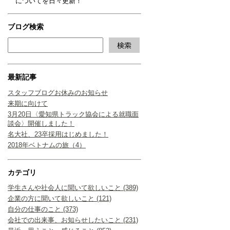
についてを日々更新！
ブログ検索
最新記事
スタッフブログお休みのお知らせ
来期に向けて
3月20日〈愛知県トラック協会による就職面
談会〉開催しました！
名大社、23卒採用はじめました！
2018年ベトナムの旅（4）
カテゴリ
学生さんや社会人に聞いて欲しいこと (389)
企業の方に聞いて欲しいこと (121)
自分の仕事のこと (373)
会社での出来事、お知らせしたいこと (231)