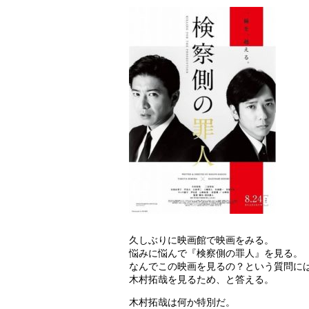
久しぶりに映画館で映画をみる。
悩みに悩んで『検察側の罪人』を見る。
なんでこの映画を見るの？という質問に
木村拓哉を見るため、と答える。
木村拓哉は何か特別だ。