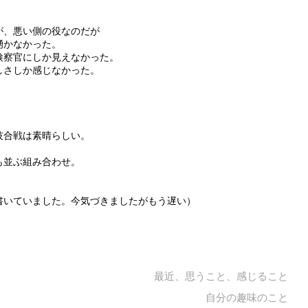
が、悪い側の役なのだが
湧かなかった。
検察官にしか見えなかった。
しさしか感じなかった。
技合戦は素晴らしい。
も並ぶ組み合わせ。
書いていました。今気づきましたがもう遅い）
最近、思うこと、感じること
自分の趣味のこと