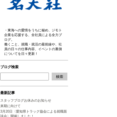
・東海への愛情をうちに秘め、ジモト
企業を応援する、全社員による全力ブ
ログ。
働くこと、就職・就活の最前線や、社
員の日々の仕事内容、イベントの裏側
についてを日々更新！
ブログ検索
最新記事
スタッフブログお休みのお知らせ
来期に向けて
3月20日〈愛知県トラック協会による就職面
談会〉開催しました！