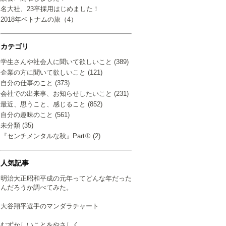
名大社、23卒採用はじめました！
2018年ベトナムの旅（4）
カテゴリ
学生さんや社会人に聞いて欲しいこと (389)
企業の方に聞いて欲しいこと (121)
自分の仕事のこと (373)
会社での出来事、お知らせしたいこと (231)
最近、思うこと、感じること (852)
自分の趣味のこと (561)
未分類 (35)
『センチメンタルな秋』Part① (2)
人気記事
明治大正昭和平成の元年ってどんな年だった
んだろうか調べてみた。
大谷翔平選手のマンダラチャート
むずかしいことをやさしく…