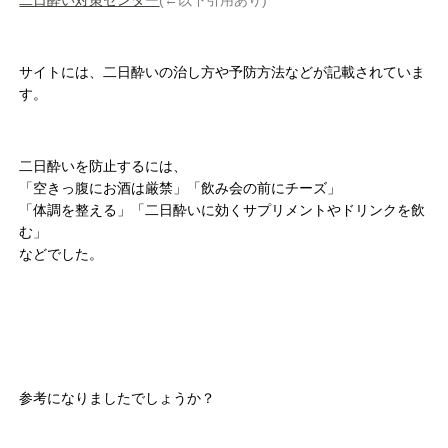
二日酔い対策センター
(←以下引用あり)
サイトには、二日酔いの治し方や予防方法などが記載されていま
す。
二日酔いを防止するには、
「空きっ腹にお酒は厳禁」「飲み会の前にチーズ」
「体調を整える」「二日酔いに効くサプリメントやドリンクを飲
む」
などでした。
参考になりましたでしょうか？