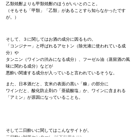
乙類焼酎よりも甲類焼酎のほうがいいとのこと。
（そもそも「甲類」「乙類」があることすら知らなかったです
が。）
そして、３に関してはお酒の成分に因るもの。
「コンジナー」と呼ばれるアセトン（除光液に使われている成
分）や
タンニン（ワインの渋みになる成分）、フーゼル油（蒸留酒の風
味に関わる成分）などが
悪酔い関連する成分が入っていると言われているそうな。
また、日本酒だと、玄米の表面の黒い「糠」の部分に
ワインだと、酸化防止剤の「亜硫酸塩」か、ワインに含まれる
「アミン」が原因になっていることも。
そして二日酔いに関してはこんなサイトが。