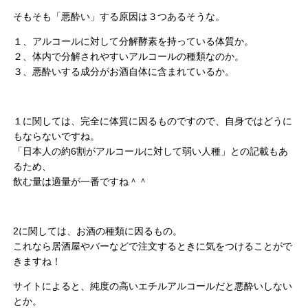
そもそも「悪酔い」する原因は３つあるそうな。
１、アルコールに対して分解酵素を持っている体質か。
２、体内で分解されやすいアルコールの種類なのか。
３、悪酔いする成分がお酒自体に含まれているか。
１に関しては、完全に体質に因るものですので、自身ではどうに
もならないですね。
「日本人の約6割がアルコールに対して弱い人種」との記載もあ
るため、
飲む量は適量が一番ですね＾＾
2に関しては、お酒の種類に因るもの。
これなら居酒屋やバーなどで注文するときに気をつけることがで
きますね！
サイトによると、純度の高いエチルアルコールだと悪酔いしない
とか。