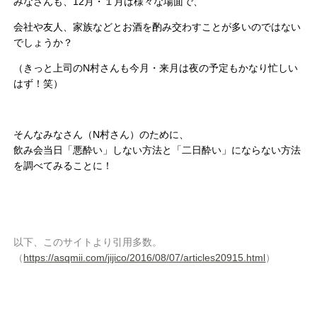
みなさんも、12月・１月は様々な場面で、
会社や友人、家族などとお酒を酌み交わすことが多いのではない
でしょうか？
（きっと上司のN村さんも今月・来月は夜の予定もかなり忙しい
はず！笑）
そんなみなさん（N村さん）のために、
飲み会当日「悪酔い」しない方法と「二日酔い」にならない方法
を調べてみることに！
以下、このサイトより引用多数。
（
https://asqmii.com/jijico/2016/08/07/articles20915.html
）