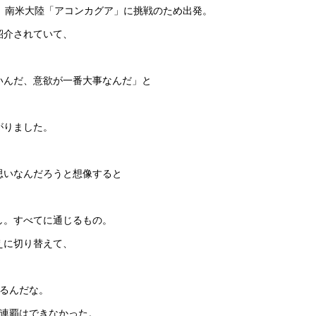
、南米大陸「アコンカグア」に挑戦のため出発。
紹介されていて、
いんだ、意欲が一番大事なんだ」と
がりました。
思いなんだろうと想像すると
し。すべてに通じるもの。
えに切り替えて、
きるんだな。
５連覇はできなかった。