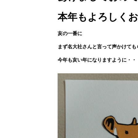
本年もよろしく
亥の一番に
まず名大社さんと言って声かけても
今年も亥い年になりますように・・