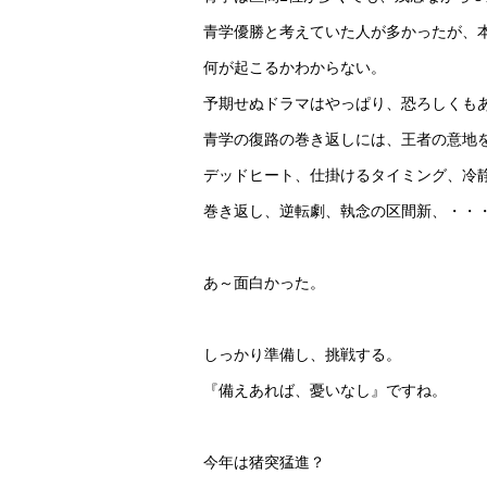
青学優勝と考えていた人が多かったが、
何が起こるかわからない。
予期せぬドラマはやっぱり、恐ろしくも
青学の復路の巻き返しには、王者の意地
デッドヒート、仕掛けるタイミング、冷
巻き返し、逆転劇、執念の区間新、・・
あ～面白かった。
しっかり準備し、挑戦する。
『備えあれば、憂いなし』ですね。
今年は猪突猛進？