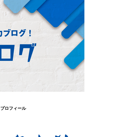
プロフィール