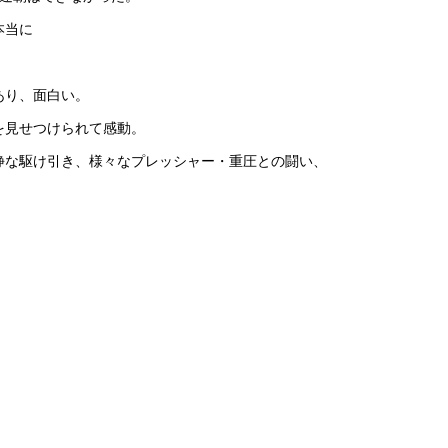
本当に
あり、面白い。
を見せつけられて感動。
静な駆け引き、様々なプレッシャー・重圧との闘い、
・