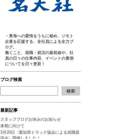
・東海への愛情をうちに秘め、ジモト
企業を応援する、全社員による全力ブ
ログ。
働くこと、就職・就活の最前線や、社
員の日々の仕事内容、イベントの裏側
についてを日々更新！
ブログ検索
最新記事
スタッフブログお休みのお知らせ
来期に向けて
3月20日〈愛知県トラック協会による就職面
談会〉開催しました！