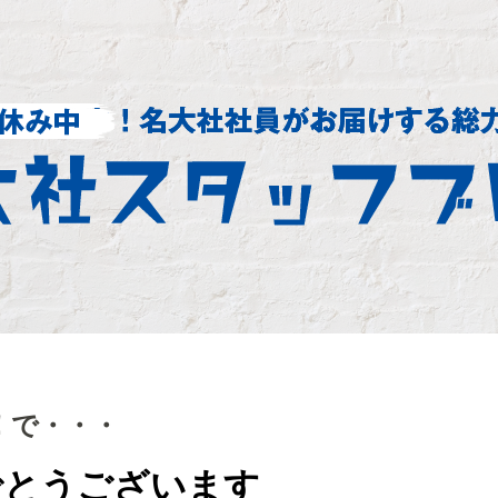
！で・・・
でとうございます