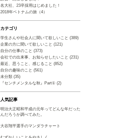
名大社、23卒採用はじめました！
2018年ベトナムの旅（4）
カテゴリ
学生さんや社会人に聞いて欲しいこと (389)
企業の方に聞いて欲しいこと (121)
自分の仕事のこと (373)
会社での出来事、お知らせしたいこと (231)
最近、思うこと、感じること (852)
自分の趣味のこと (561)
未分類 (35)
『センチメンタルな秋』Part① (2)
人気記事
明治大正昭和平成の元年ってどんな年だった
んだろうか調べてみた。
大谷翔平選手のマンダラチャート
むずかしいことをやさしく…