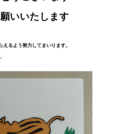
お願いいたします
らえるよう努力してまいります。
・