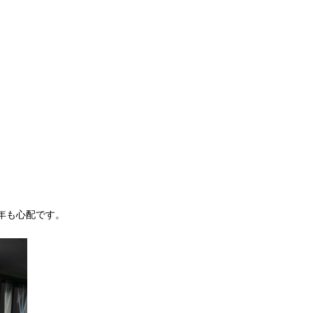
・
今年も心配です。