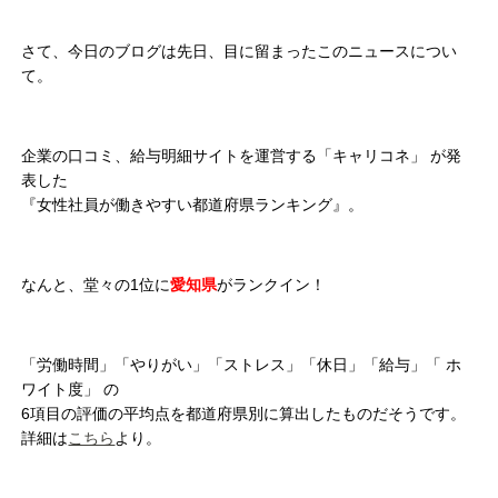
さて、今日のブログは先日、目に留まったこのニュースについ
て。
企業の口コミ、給与明細サイトを運営する「キャリコネ」 が発
表した
『女性社員が働きやすい都道府県ランキング』。
なんと、堂々の1位に
愛知県
がランクイン！
「労働時間」「やりがい」「ストレス」「休日」「給与」「 ホ
ワイト度」 の
6項目の評価の平均点を都道府県別に算出したものだそうです。
詳細は
こちら
より。