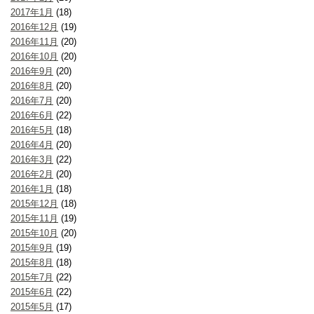
2017年1月
(18)
2016年12月
(19)
2016年11月
(20)
2016年10月
(20)
2016年9月
(20)
2016年8月
(20)
2016年7月
(20)
2016年6月
(22)
2016年5月
(18)
2016年4月
(20)
2016年3月
(22)
2016年2月
(20)
2016年1月
(18)
2015年12月
(18)
2015年11月
(19)
2015年10月
(20)
2015年9月
(19)
2015年8月
(18)
2015年7月
(22)
2015年6月
(22)
2015年5月
(17)