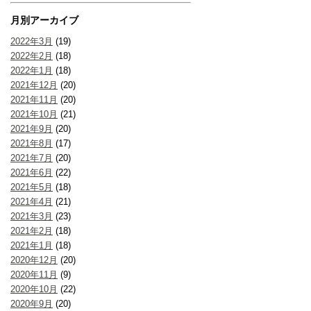
月別アーカイブ
2022年3月
(19)
2022年2月
(18)
2022年1月
(18)
2021年12月
(20)
2021年11月
(20)
2021年10月
(21)
2021年9月
(20)
2021年8月
(17)
2021年7月
(20)
2021年6月
(22)
2021年5月
(18)
2021年4月
(21)
2021年3月
(23)
2021年2月
(18)
2021年1月
(18)
2020年12月
(20)
2020年11月
(9)
2020年10月
(22)
2020年9月
(20)