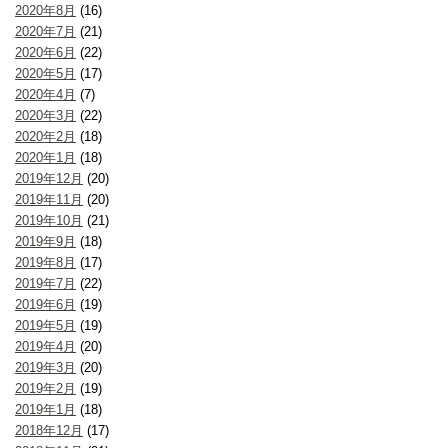
2020年8月
(16)
2020年7月
(21)
2020年6月
(22)
2020年5月
(17)
2020年4月
(7)
2020年3月
(22)
2020年2月
(18)
2020年1月
(18)
2019年12月
(20)
2019年11月
(20)
2019年10月
(21)
2019年9月
(18)
2019年8月
(17)
2019年7月
(22)
2019年6月
(19)
2019年5月
(19)
2019年4月
(20)
2019年3月
(20)
2019年2月
(19)
2019年1月
(18)
2018年12月
(17)