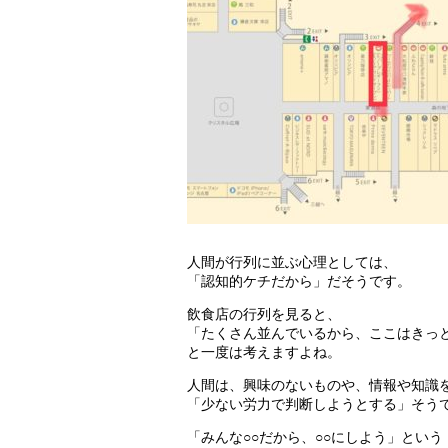
人間が行列に並ぶ心理としては、
「認知的ケチだから」だそうです。
飲食店の行列を見ると、
「たくさん並んでいるから、ここはきっ
と一度は考えますよね。
人間は、興味のないものや、情報や知識
「少ない労力で判断しようとする」そう
「みんな○○だから、○○にしよう」という