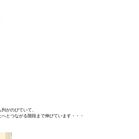
も列がのびていて、
上へとつながる階段まで伸びています・・・