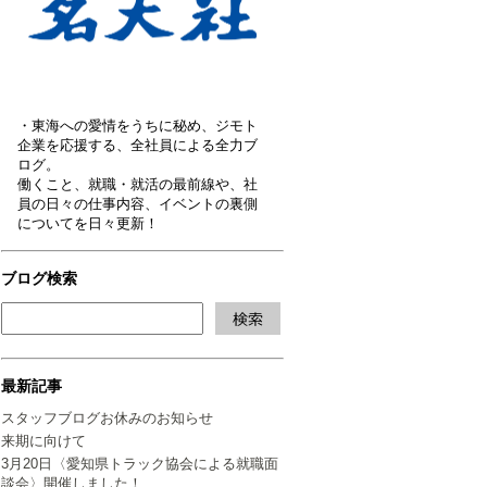
・東海への愛情をうちに秘め、ジモト
企業を応援する、全社員による全力ブ
ログ。
働くこと、就職・就活の最前線や、社
員の日々の仕事内容、イベントの裏側
についてを日々更新！
ブログ検索
最新記事
スタッフブログお休みのお知らせ
来期に向けて
3月20日〈愛知県トラック協会による就職面
談会〉開催しました！