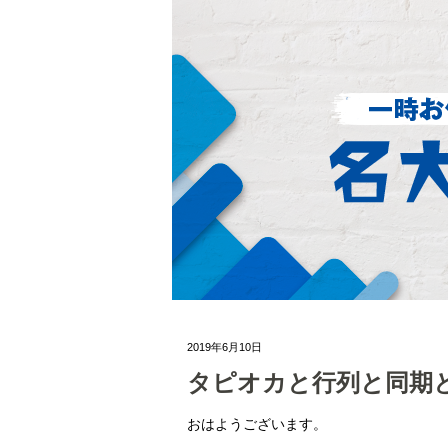
2019年6月10日
タピオカと行列と同期
おはようございます。