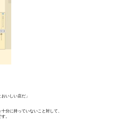
とおいしい店だ」
を十分に持っていないこと対して、
です。