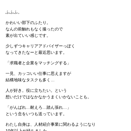
ふふふ。
かわいい部下のふたり。
なんの前触れもなく撮ったので
素が出ていい感じです。
少しずつキャリアアドバイザーっぽく
なってきたなーと最近思います。
「求職者と企業をマッチングする」
一見、カッコいい仕事に思えますが
結構地味なタスクも多く…
人が好き。役に立ちたい。という
想いだけではなかなかうまくいかないことも。
「がんばれ…耐えろ…踏ん張れ…」
という念をいつも送っています。
わたし自身は、人材紹介事業に関わるようになり
10年以上が経ちました。