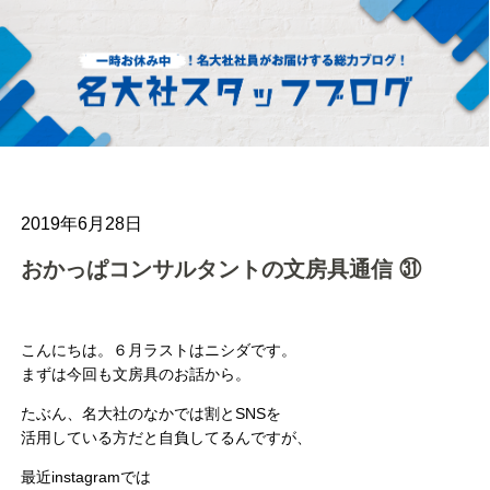
2019年6月28日
おかっぱコンサルタントの文房具通信 ㉛
こんにちは。６月ラストはニシダです。
まずは今回も文房具のお話から。
たぶん、名大社のなかでは割とSNSを
活用している方だと自負してるんですが、
最近instagramでは