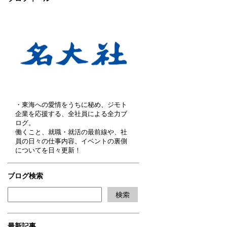
・東海への愛情をうちに秘め、ジモト
企業を応援する、全社員による全力ブ
ログ。
働くこと、就職・就活の最前線や、社
員の日々の仕事内容、イベントの裏側
についてを日々更新！
ブログ検索
最新記事