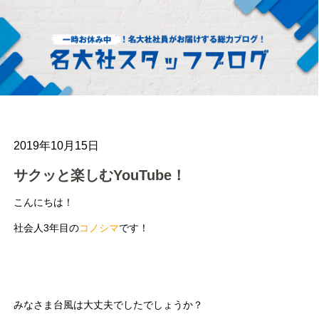
2019年10月15日
サクッと楽しむYouTube！
こんにちは！
社会人3年目の
コノシマ
です！
みなさま台風は大丈夫でしたでしょうか？