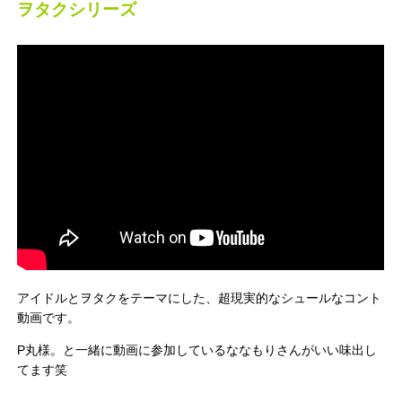
ヲタクシリーズ
アイドルとヲタクをテーマにした、超現実的なシュールなコント
動画です。
P丸様。と一緒に動画に参加しているななもりさんがいい味出し
てます笑