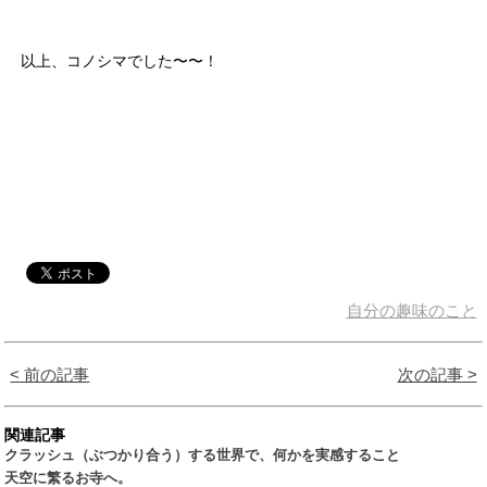
以上、コノシマでした〜〜！
自分の趣味のこと
< 前の記事
次の記事 >
関連記事
クラッシュ（ぶつかり合う）する世界で、何かを実感すること
天空に繁るお寺へ。