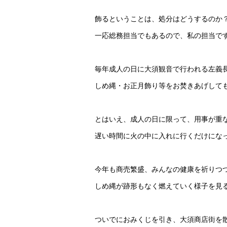
飾るということは、処分はどうするのか
一応総務担当でもあるので、私の担当で
毎年成人の日に大須観音で行われる左義
しめ縄・お正月飾り等をお焚きあげして
とはいえ、成人の日に限って、用事が重
遅い時間に火の中に入れに行くだけにな
今年も商売繁盛、みんなの健康を祈りつ
しめ縄が跡形もなく燃えていく様子を見
ついでにおみくじを引き、大須商店街を