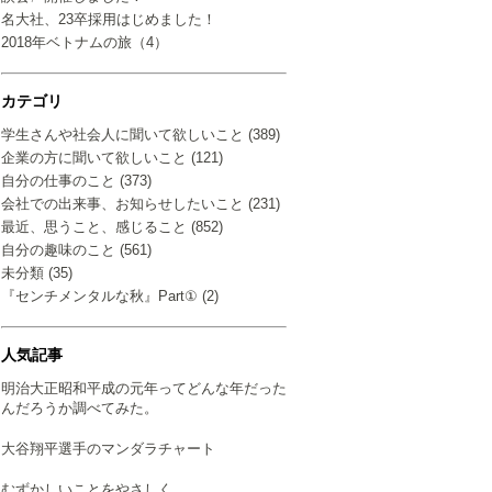
名大社、23卒採用はじめました！
2018年ベトナムの旅（4）
カテゴリ
学生さんや社会人に聞いて欲しいこと (389)
企業の方に聞いて欲しいこと (121)
自分の仕事のこと (373)
会社での出来事、お知らせしたいこと (231)
最近、思うこと、感じること (852)
自分の趣味のこと (561)
未分類 (35)
『センチメンタルな秋』Part① (2)
人気記事
明治大正昭和平成の元年ってどんな年だった
んだろうか調べてみた。
大谷翔平選手のマンダラチャート
むずかしいことをやさしく…