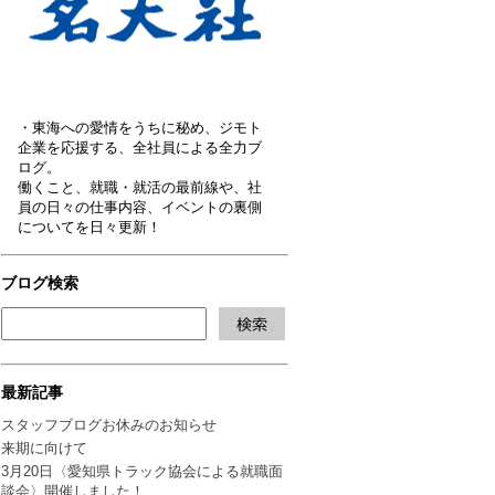
・東海への愛情をうちに秘め、ジモト
企業を応援する、全社員による全力ブ
ログ。
働くこと、就職・就活の最前線や、社
員の日々の仕事内容、イベントの裏側
についてを日々更新！
ブログ検索
最新記事
スタッフブログお休みのお知らせ
来期に向けて
3月20日〈愛知県トラック協会による就職面
談会〉開催しました！