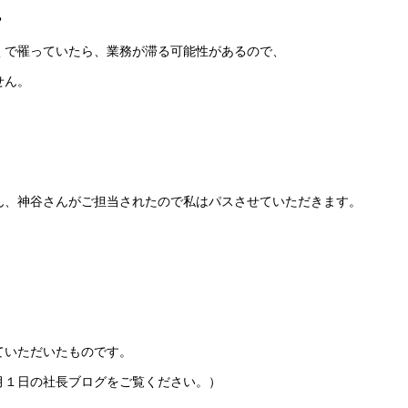
？
くで罹っていたら、業務が滞る可能性があるので、
せん。
ん、神谷さんがご担当されたので私はパスさせていただきます。
ていただいたものです。
月１日の社長ブログをご覧ください。）