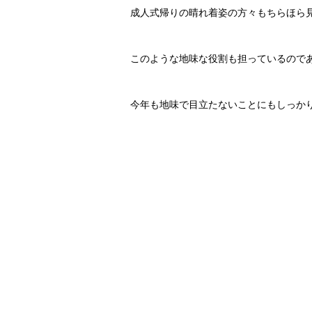
成人式帰りの晴れ着姿の方々もちらほら
このような地味な役割も担っているので
今年も地味で目立たないことにもしっか