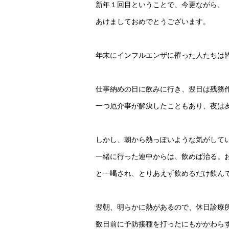
新年１回目ということで、今更ながら、
あけましておめでとうございます。
年末にインフルエンザに罹った人たちは
仕事納めの日に飲みに行き、翌日は残務
一つ厄介事が解決したこともあり、夜は
しかし、朝から熱っぽいような気がして
一緒に行った連中からは、飲めば治る。
と一喝され、とりあえず飲めるだけ飲ん
翌朝、明らかに熱があるので、休日診療
数日前に予防接種を打ったにもかかわら