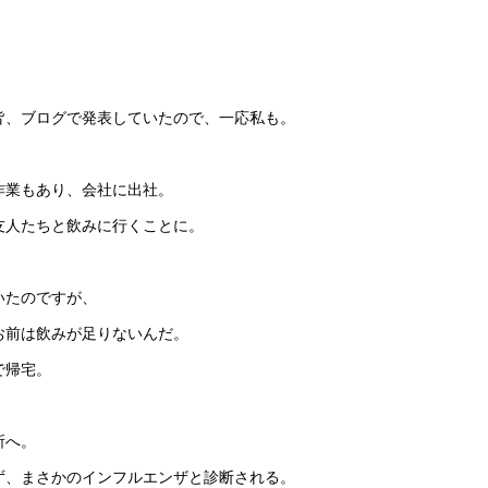
皆、ブログで発表していたので、一応私も。
作業もあり、会社に出社。
友人たちと飲みに行くことに。
いたのですが、
お前は飲みが足りないんだ。
で帰宅。
所へ。
ず、まさかのインフルエンザと診断される。