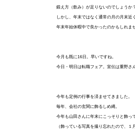
鍛え方（飲み）が足りないのでしょうか
しかし、年末ではなく通常の月の月末近
年末年始休暇中で良かったのかもしれま
今月も既に16日。早いですね。
今日・明日は転職フェア。宣伝は重野さ
今年も定例の行事を済ませてきました。
毎年、会社の玄関に飾るしめ縄。
今年も山田さんに年末にこっそりと飾っ
（飾っている写真を撮り忘れたので、１