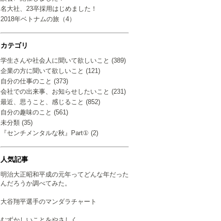
名大社、23卒採用はじめました！
2018年ベトナムの旅（4）
カテゴリ
学生さんや社会人に聞いて欲しいこと (389)
企業の方に聞いて欲しいこと (121)
自分の仕事のこと (373)
会社での出来事、お知らせしたいこと (231)
最近、思うこと、感じること (852)
自分の趣味のこと (561)
未分類 (35)
『センチメンタルな秋』Part① (2)
人気記事
明治大正昭和平成の元年ってどんな年だった
んだろうか調べてみた。
大谷翔平選手のマンダラチャート
むずかしいことをやさしく…