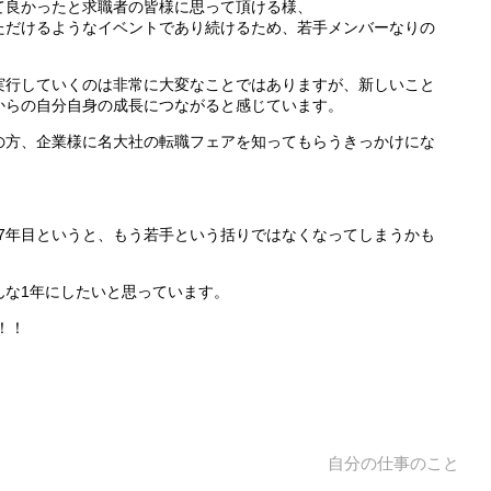
て良かったと求職者の皆様に思って頂ける様、
ただけるようなイベントであり続けるため、若手メンバーなりの
実行していくのは非常に大変なことではありますが、新しいこと
からの自分自身の成長につながると感じています。
の方、企業様に名大社の転職フェアを知ってもらうきっかけにな
す。7年目というと、もう若手という括りではなくなってしまうかも
んな1年にしたいと思っています。
！！
自分の仕事のこと