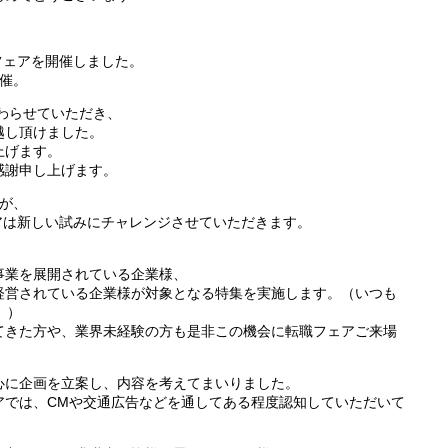
フェアを開催しました。
開催。
携わらせていただき、
越し頂けました。
上げます。
感謝申し上げます。
が、
ェアは新しい試みにチャレンジさせていただきます。
事業を展開されている企業様、
経営されている企業様が対象となる特集を実施します。（いつも
。）
てきた方や、業界未経験の方も是非この機会に転職フェアご来場
心に企画を立案し、内容を考えてまいりました。
アでは、CMや交通広告などを通してある程度認知していただいて