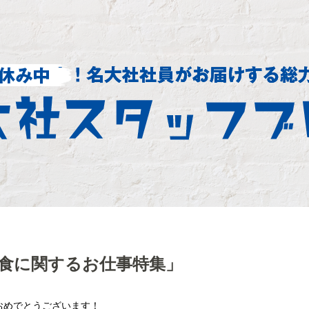
「食に関するお仕事特集」
！
おめでとうございます！