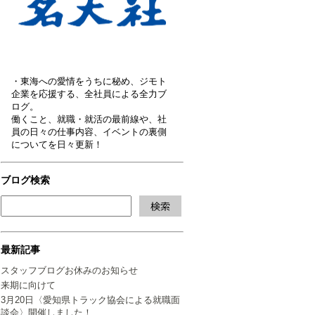
・東海への愛情をうちに秘め、ジモト
企業を応援する、全社員による全力ブ
ログ。
働くこと、就職・就活の最前線や、社
員の日々の仕事内容、イベントの裏側
についてを日々更新！
ブログ検索
最新記事
スタッフブログお休みのお知らせ
来期に向けて
3月20日〈愛知県トラック協会による就職面
談会〉開催しました！