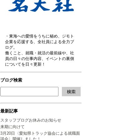
・東海への愛情をうちに秘め、ジモト
企業を応援する、全社員による全力ブ
ログ。
働くこと、就職・就活の最前線や、社
員の日々の仕事内容、イベントの裏側
についてを日々更新！
ブログ検索
最新記事
スタッフブログお休みのお知らせ
来期に向けて
3月20日〈愛知県トラック協会による就職面
談会〉開催しました！