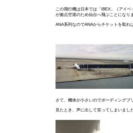
この飛行機は日本では「IBEX」（アイベ
が拠点空港のため仙台へ飛ぶことになり
ANA系列なのでANAからチケットを取
さて、機体が小さいのでボーディングブ
見たとき、声に出して笑ってしまいまし