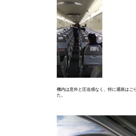
機内は意外と圧迫感なく、特に通路はご
た。