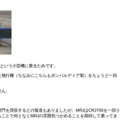
0」という小型機に乗るためです。
た飛行機（ちなみにこちらもボンバルディア製）をちょうど一回
せん。
門を買収するとの報道もありましたが、MRJはCRJ700を一回り
ことで何となくMRJの雰囲気つかめることを期待して乗ってき