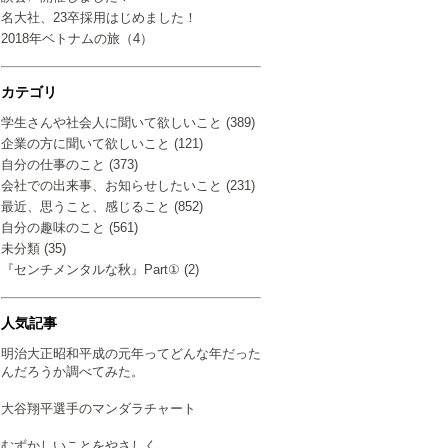
名大社、23卒採用はじめました！
2018年ベトナムの旅（4）
カテゴリ
学生さんや社会人に聞いて欲しいこと (389)
企業の方に聞いて欲しいこと (121)
自分の仕事のこと (373)
会社での出来事、お知らせしたいこと (231)
最近、思うこと、感じること (852)
自分の趣味のこと (561)
未分類 (35)
『センチメンタルな秋』Part① (2)
人気記事
明治大正昭和平成の元年ってどんな年だった
んだろうか調べてみた。
大谷翔平選手のマンダラチャート
むずかしいことをやさしく…