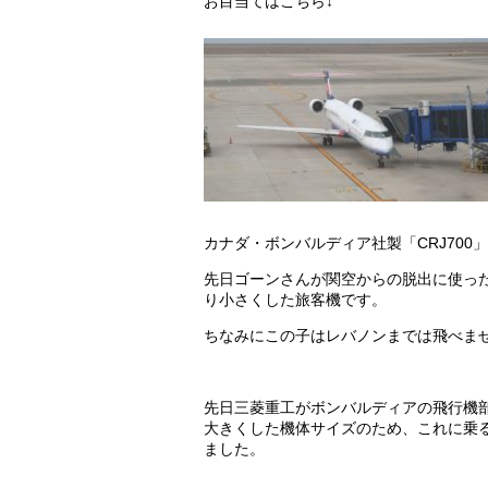
お目当てはこちら↓
カナダ・ボンバルディア社製「CRJ70
先日ゴーンさんが関空からの脱出に使っ
り小さくした旅客機です。
ちなみにこの子はレバノンまでは飛べま
先日三菱重工がボンバルディアの飛行機部
大きくした機体サイズのため、これに乗る
ました。