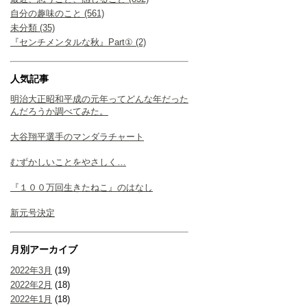
自分の趣味のこと (561)
未分類 (35)
『センチメンタルな秋』Part① (2)
人気記事
明治大正昭和平成の元年ってどんな年だった
んだろうか調べてみた。
大谷翔平選手のマンダラチャート
むずかしいことをやさしく…
『１００万回生きたねこ』のはなし
新元号決定
月別アーカイブ
2022年3月
(19)
2022年2月
(18)
2022年1月
(18)