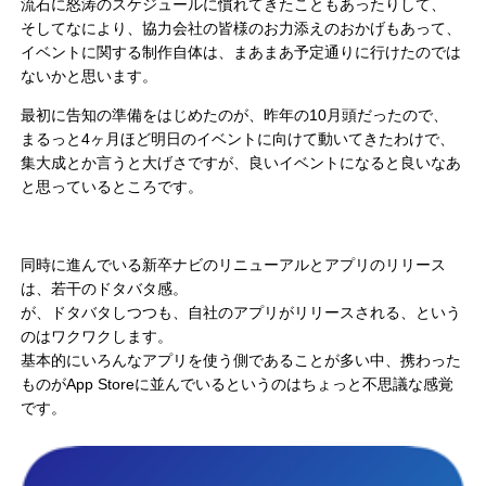
流石に怒涛のスケジュールに慣れてきたこともあったりして、
そしてなにより、協力会社の皆様のお力添えのおかげもあって、
イベントに関する制作自体は、まあまあ予定通りに行けたのでは
ないかと思います。
最初に告知の準備をはじめたのが、昨年の10月頭だったので、
まるっと4ヶ月ほど明日のイベントに向けて動いてきたわけで、
集大成とか言うと大げさですが、良いイベントになると良いなあ
と思っているところです。
同時に進んでいる新卒ナビのリニューアルとアプリのリリース
は、若干のドタバタ感。
が、ドタバタしつつも、自社のアプリがリリースされる、という
のはワクワクします。
基本的にいろんなアプリを使う側であることが多い中、携わった
ものがApp Storeに並んでいるというのはちょっと不思議な感覚
です。