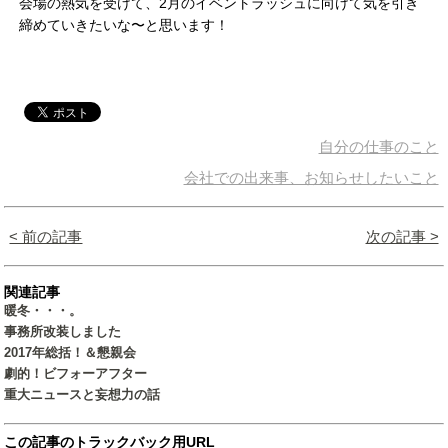
会場の熱気を受けて、2月のイベントラッシュに向けて気を引き
締めていきたいな〜と思います！
自分の仕事のこと
会社での出来事、お知らせしたいこと
< 前の記事
次の記事 >
関連記事
暖冬・・・。
事務所改装しました
2017年総括！＆懇親会
劇的！ビフォーアフター
重大ニュースと妄想力の話
この記事のトラックバック用URL