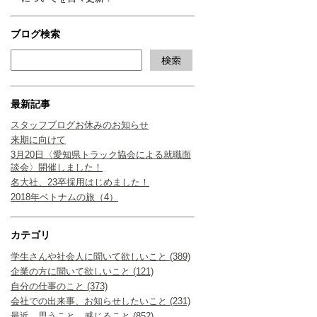
ブログ検索
最新記事
スタッフブログお休みのお知らせ
来期に向けて
3月20日〈愛知県トラック協会による就職面
談会〉開催しました！
名大社、23卒採用はじめました！
2018年ベトナムの旅（4）
カテゴリ
学生さんや社会人に聞いて欲しいこと (389)
企業の方に聞いて欲しいこと (121)
自分の仕事のこと (373)
会社での出来事、お知らせしたいこと (231)
最近、思うこと、感じること (852)