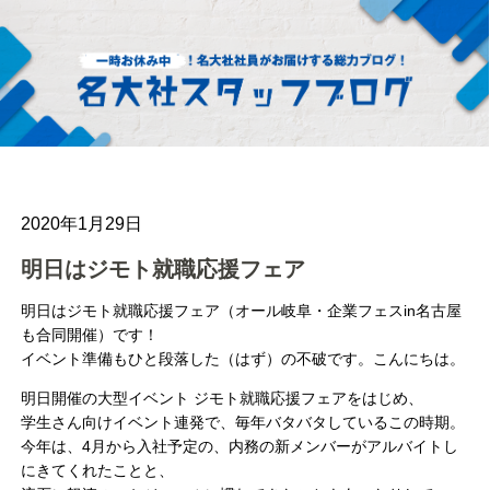
2020年1月29日
明日はジモト就職応援フェア
明日はジモト就職応援フェア（オール岐阜・企業フェスin名古屋
も合同開催）です！
イベント準備もひと段落した（はず）の不破です。こんにちは。
明日開催の大型イベント ジモト就職応援フェアをはじめ、
学生さん向けイベント連発で、毎年バタバタしているこの時期。
今年は、4月から入社予定の、内務の新メンバーがアルバイトし
にきてくれたことと、