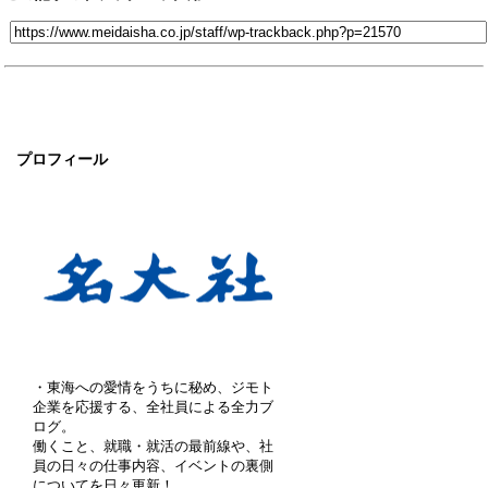
プロフィール
・東海への愛情をうちに秘め、ジモト
企業を応援する、全社員による全力ブ
ログ。
働くこと、就職・就活の最前線や、社
員の日々の仕事内容、イベントの裏側
についてを日々更新！