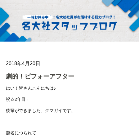
2018年4月20日
劇的！ビフォーアフター
はい！皆さんこんにちは♪
祝☆2年目←
後輩ができました、クマガイです。
題名につられて