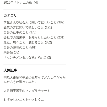
2018年ベトナムの旅（4）
カテゴリ
学生さんや社会人に聞いて欲しいこと (389)
企業の方に聞いて欲しいこと (121)
自分の仕事のこと (373)
会社での出来事、お知らせしたいこと (231)
最近、思うこと、感じること (852)
自分の趣味のこと (561)
未分類 (35)
『センチメンタルな秋』Part① (2)
人気記事
明治大正昭和平成の元年ってどんな年だった
んだろうか調べてみた。
大谷翔平選手のマンダラチャート
むずかしいことをやさしく…