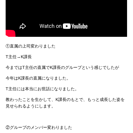
①直属の上司変わりました
T主任→K課長
今まではT主任の直属でK課長のグループという感じでしたが
今年はK課長の直属になりました。
T主任には本当にお世話になりました。
教わったことを生かして、K課長のもとで、もっと成長した姿を
見せられるようにします。
②グループのメンバー変わりました