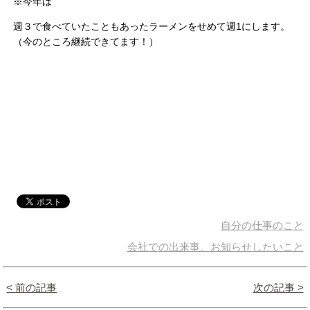
※今年は
週３で食べていたこともあったラーメンをせめて週1にします。
（今のところ継続できてます！）
自分の仕事のこと
会社での出来事、お知らせしたいこと
< 前の記事
次の記事 >