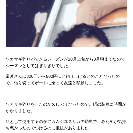
ワカサギ釣りができるシーズンが10月上旬から3月頃までなので
シーズンとしてはぎりぎりでした。
常連さんは300匹から500匹ほど釣り上げるとのことだったの
で、張り切ってボートに乗って友達と移動しました。
ワカサギ釣りをしたのが久しぶりだったので、餌の装着に時間が
かかりました。
餌として使用するのがアカムシユスリカの幼虫で、みためが気持
ち悪かったのでつけるのに抵抗がありました。