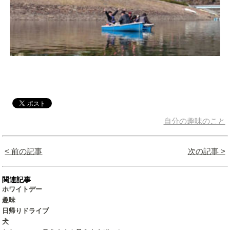
自分の趣味のこと
< 前の記事
次の記事 >
関連記事
ホワイトデー
趣味
日帰りドライブ
犬