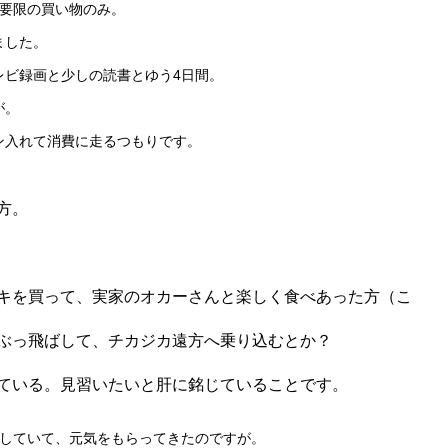
必要限の買い物のみ。
ました。
レビ録画と少しの読書とゆう4日間。
が。
ン入れて消費に走るつもりです。
方。
キを買って、
実家のオカーさんと楽しく食べあった方（
こ
ぶっ飛ばして、
チカジカ遠方へ乗り込むとか？
ている。見習いたいと肝に銘じていることです。
をしていて、
元気をもらってきたのですが。