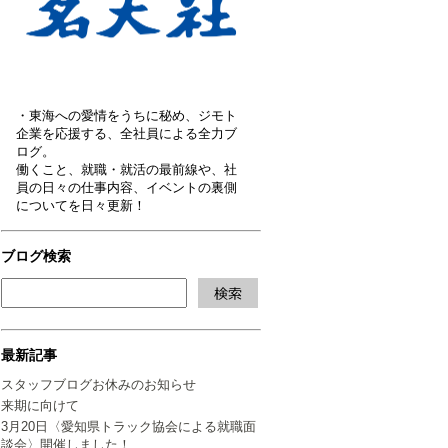
・東海への愛情をうちに秘め、ジモト
企業を応援する、全社員による全力ブ
ログ。
働くこと、就職・就活の最前線や、社
員の日々の仕事内容、イベントの裏側
についてを日々更新！
ブログ検索
最新記事
スタッフブログお休みのお知らせ
来期に向けて
3月20日〈愛知県トラック協会による就職面
談会〉開催しました！