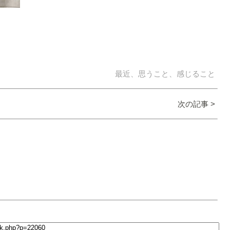
最近、思うこと、感じること
次の記事 >