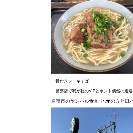
骨付きソーキそば
繁盛店で我が社のVIPとホント偶然の遭
名護市のヤンバル食堂 地元の方と日