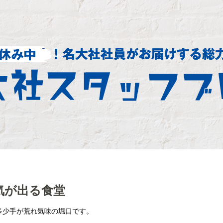
気が出る食堂
多少手が荒れ気味の堀口です。