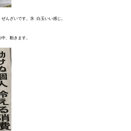
。ぜんざいです。氷 白玉いい感じ。
。
の中、動きます。