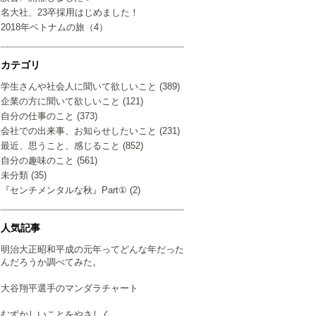
名大社、23卒採用はじめました！
2018年ベトナムの旅（4）
カテゴリ
学生さんや社会人に聞いて欲しいこと (389)
企業の方に聞いて欲しいこと (121)
自分の仕事のこと (373)
会社での出来事、お知らせしたいこと (231)
最近、思うこと、感じること (852)
自分の趣味のこと (561)
未分類 (35)
『センチメンタルな秋』Part① (2)
人気記事
明治大正昭和平成の元年ってどんな年だった
んだろうか調べてみた。
大谷翔平選手のマンダラチャート
むずかしいことをやさしく…