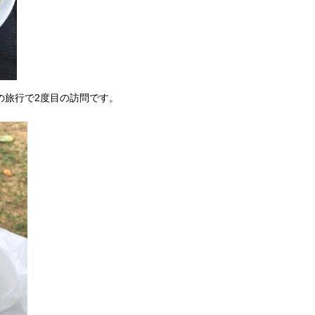
の旅行で2度目の訪問です。