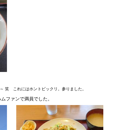
遇～ 笑 これにはホントビックリ。参りました。
ハムファンで満員でした。