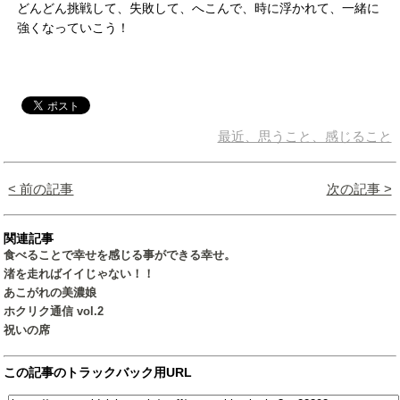
どんどん挑戦して、失敗して、へこんで、時に浮かれて、一緒に
強くなっていこう！
最近、思うこと、感じること
< 前の記事
次の記事 >
関連記事
食べることで幸せを感じる事ができる幸せ。
渚を走ればイイじゃない！！
あこがれの美濃娘
ホクリク通信 vol.2
祝いの席
この記事のトラックバック用URL