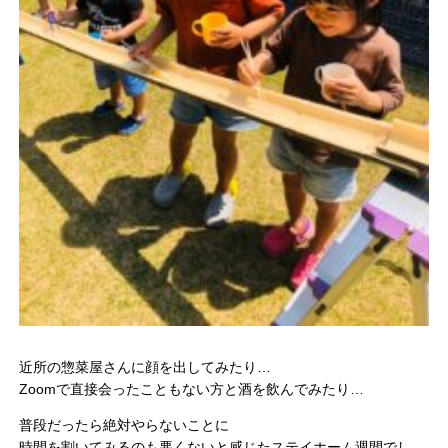
近所の惣菜屋さんに顔を出してみたり…
Zoomで直接会ったこともない方と酒を飲んでみたり…
普段だったら絶対やらないことに
時間を割いてみるのも悪くないと感じたステイホーム週間でし