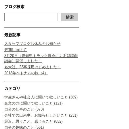
ブログ検索
最新記事
スタッフブログお休みのお知らせ
来期に向けて
3月20日〈愛知県トラック協会による就職面
談会〉開催しました！
名大社、23卒採用はじめました！
2018年ベトナムの旅（4）
カテゴリ
学生さんや社会人に聞いて欲しいこと (389)
企業の方に聞いて欲しいこと (121)
自分の仕事のこと (373)
会社での出来事、お知らせしたいこと (231)
最近、思うこと、感じること (852)
自分の趣味のこと (561)