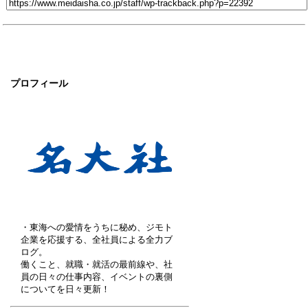
プロフィール
・東海への愛情をうちに秘め、ジモト
企業を応援する、全社員による全力ブ
ログ。
働くこと、就職・就活の最前線や、社
員の日々の仕事内容、イベントの裏側
についてを日々更新！