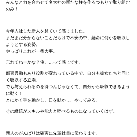
みんなと力を合わせて名大社の新たな柱を作るつもりで取り組む
のみ！
今年入社した新人を見ていて感じました。
まだまだ分からないことだらけで不安の中、懸命に何かを吸収し
ようとする姿勢。
やっぱりこれが一番大事。
忘れてねーかな？俺。…って感じです。
部署異動もあり役割が変わっている中で、自分も彼女たちと同じ
く吸収する立場。
でも与えられるのを待つんじゃなくて、自分から吸収できるよう
に動く！
とにかく手を動かし、口を動かし、やってみる。
その継続がスキルや能力と呼べるものになっていくはず。
新人のがんばりは確実に先輩社員に伝わります。