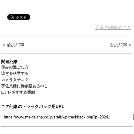
自分の趣味のこと
< 前の記事
次の記事 >
関連記事
休みの過ごし方
泳ぎを科学する
カメラ女子…？
宇佐八幡に御参詣あるべし
Eテレおすすめ番組！
この記事のトラックバック用URL