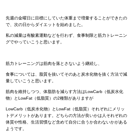
先週の金曜日に目標にしていた体重まで増量することができたの
で、次の日からダイエットを始めました。
私の減量は有酸素運動などを行わず、食事制限と筋力トレーニン
グでやっていこうと思います。
筋力トレーニングは筋肉を落とさないよう継続し、
食事については、脂質を抜いてそのあと炭水化物を抜く方法で減
量していこうと思います。
筋肉を維持しつつ、体脂肪を減らす方法はLowCarb（低炭水化
物）とLowFat（低脂質）の2種類がありますが
LowCarb（低炭水化物）とLowFat（低脂質）それぞれにメリッ
トデメリットがあります。どちらの方法が良いかは人それぞれの
体質や性格、生活習慣など含めて自分に合うか合わないかがある
ようです。