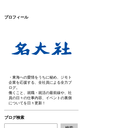
プロフィール
・東海への愛情をうちに秘め、ジモト
企業を応援する、全社員による全力ブ
ログ。
働くこと、就職・就活の最前線や、社
員の日々の仕事内容、イベントの裏側
についてを日々更新！
ブログ検索