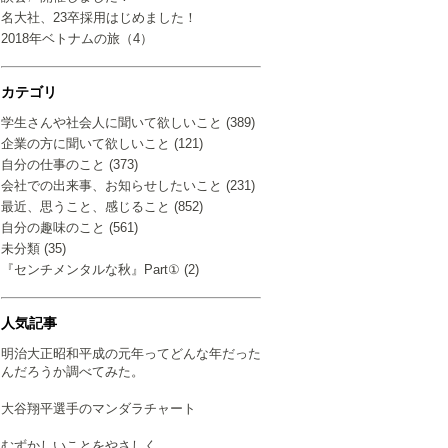
名大社、23卒採用はじめました！
2018年ベトナムの旅（4）
カテゴリ
学生さんや社会人に聞いて欲しいこと (389)
企業の方に聞いて欲しいこと (121)
自分の仕事のこと (373)
会社での出来事、お知らせしたいこと (231)
最近、思うこと、感じること (852)
自分の趣味のこと (561)
未分類 (35)
『センチメンタルな秋』Part① (2)
人気記事
明治大正昭和平成の元年ってどんな年だった
んだろうか調べてみた。
大谷翔平選手のマンダラチャート
むずかしいことをやさしく…