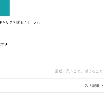
×キャリタス就活フォーラム
です★
最近、思うこと、感じること
次の記事 >