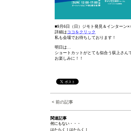
■9月6日（日）ジモト発見＆インターン
詳細は
ココをクリック
私も会場でお待ちしております！
明日は…
ショートカットがとても似合う荻上さん
お楽しみに！！
< 前の記事
関連記事
何にもない・・・
はたらく！はたらく！