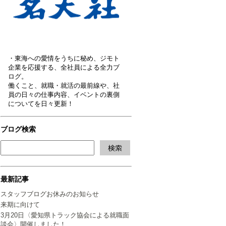
・東海への愛情をうちに秘め、ジモト
企業を応援する、全社員による全力ブ
ログ。
働くこと、就職・就活の最前線や、社
員の日々の仕事内容、イベントの裏側
についてを日々更新！
ブログ検索
最新記事
スタッフブログお休みのお知らせ
来期に向けて
3月20日〈愛知県トラック協会による就職面
談会〉開催しました！