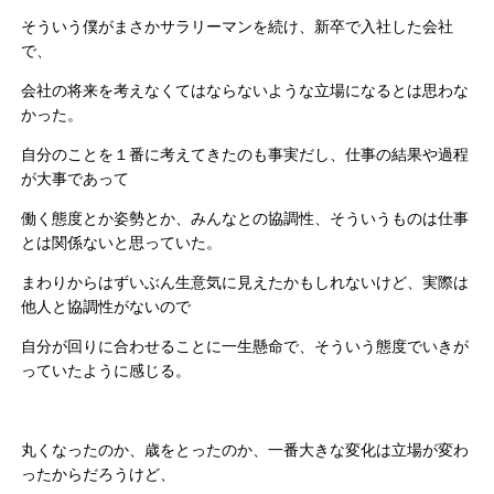
そういう僕がまさかサラリーマンを続け、新卒で入社した会社
で、
会社の将来を考えなくてはならないような立場になるとは思わな
かった。
自分のことを１番に考えてきたのも事実だし、仕事の結果や過程
が大事であって
働く態度とか姿勢とか、みんなとの協調性、そういうものは仕事
とは関係ないと思っていた。
まわりからはずいぶん生意気に見えたかもしれないけど、実際は
他人と協調性がないので
自分が回りに合わせることに一生懸命で、そういう態度でいきが
っていたように感じる。
丸くなったのか、歳をとったのか、一番大きな変化は立場が変わ
ったからだろうけど、