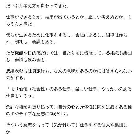
だいぶん考え方が変わってきた。
仕事ができるとか、結果が出ているとか、正しい考え方とか、も
ちろん大事だ。
僕らが生きるために仕事をするし、会社はあるし、組織は作ら
れ、朝礼も、会議もある。
ただ機能や目的感だけでは、当たり前に機能している組織も集団
も、会議も飲み会も、
成績表彰も社員旅行も、なんの意味があるのかには答えられない
気がする。
「より価値（社会性）のある仕事、楽しい仕事、やりがいのある
仕事をやろう」
余計な雑念を振り払って、自分の心と身体性に問えば必ずある種
のポジティブな意志に気が付く。
そういう意志をもって（気が付いて）仕事をする個人や集団し
か、