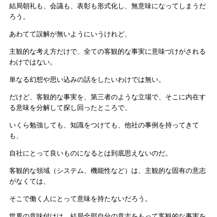
結局朝礼も、会議も、表彰も形式化し、無意味になってしまうだ
ろう。
あわてて誤解が無いようにいうけれど、
主観的な考え方だけで、全ての客観的な事実に意味づけがされる
わけではない。
単なる幻想や思い込みの話をしたいわけでは無い。
だけど、客観的な事実を、第三者のような立場で、そこに内在す
る意味を分解して探し回ったところで、
いくら勉強しても、知識をつけても、他社の事例を持ってきて
も、
自社にとって良いものになるとは到底思えないのだ。
客観的な領域（システム、機能性など）は、主観的な固有の意志
がなくては、
そこで働く人にとって意味を持たないだろう。
世界の意味付けは、結局全部自分の意志をもって客観的な事実を