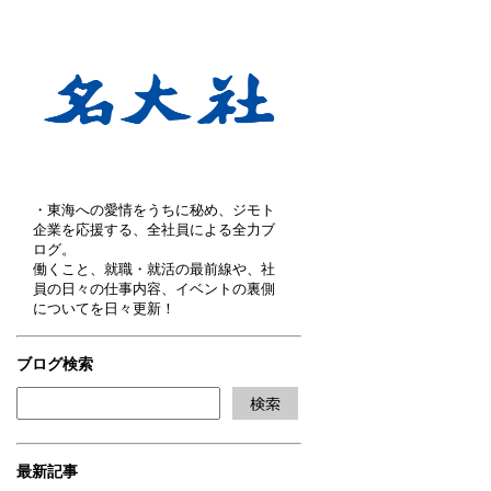
・東海への愛情をうちに秘め、ジモト
企業を応援する、全社員による全力ブ
ログ。
働くこと、就職・就活の最前線や、社
員の日々の仕事内容、イベントの裏側
についてを日々更新！
ブログ検索
最新記事